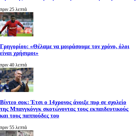
πριν 25 λεπτά
Γρηγορίου: «Θέλαμε να μοιράσουμε τον χρόνο, όλοι
είναι χρήσιμοι»
πριν 40 λεπτά
Βίντεο σοκ: Έτσι ο 14χρονος άνοιξε πυρ σε σχολείο
της Μπανγκόνγκ σκοτώνοντας τους εκπαιδευτικούς
και τους παππούδες του
πριν 55 λεπτά