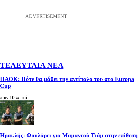
ΤΕΛΕΥΤΑΙΑ ΝΕΑ
ΠΑΟΚ: Πότε θα μάθει την αντίπαλο του στο Europa
Cup
πριν 10 λεπτά
Ηρακλής: Φουλάρει για Μαμαντού Τιάμ στην επίθεση