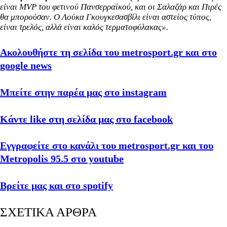
είναι MVP του φετινού Πανσερραϊκού, και οι Σαλαζάρ και Πιρές
θα μπορούσαν. Ο Λούκα Γκουγκεσασβίλι είναι αστείος τύπος,
είναι τρελός, αλλά είναι καλός τερματοφύλακας».
Ακολουθήστε τη σελίδα του metrosport.gr και στο
google news
Μπείτε στην παρέα μας στο instagram
Κάντε like στη σελίδα μας στο facebook
Εγγραφείτε στο κανάλι του metrosport.gr και του
Metropolis 95.5 στο youtube
Βρείτε μας και στο spotify
ΣΧΕΤΙΚΑ ΑΡΘΡΑ