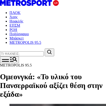
ΠΑΟΚ
Άρης
Ηρακλής
ΕΠΣΜ
ΡΟΗ
Ποδόσφαιρο
Μπάσκετ
METROPOLIS 95.5
METROPOLIS 95.5
Ομεονγκά : «Το υλικό του
Πανσερραϊκού αξίζει θέση στην
εξάδα»