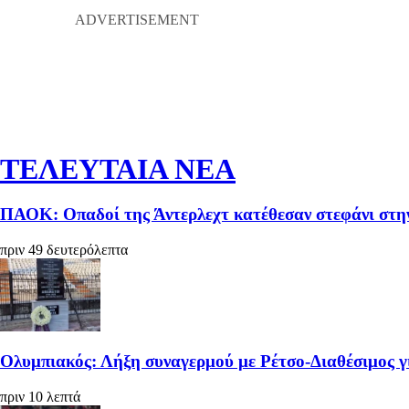
ΤΕΛΕΥΤΑΙΑ ΝΕΑ
ΠΑΟΚ: Οπαδοί της Άντερλεχτ κατέθεσαν στεφάνι στη
πριν 49 δευτερόλεπτα
Ολυμπιακός: Λήξη συναγερμού με Ρέτσο-Διαθέσιμος γ
πριν 10 λεπτά