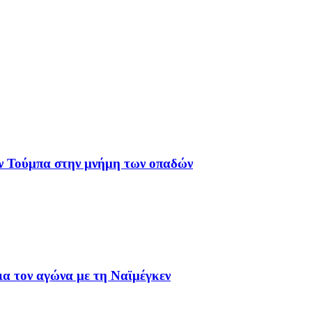
ν Τούμπα στην μνήμη των οπαδών
ια τον αγώνα με τη Ναϊμέγκεν