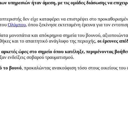
ων υπηρεσιών ήταν άμεση, με τις ομάδες διάσωσης να επιχειρ
οπτεριστής δεν είχε καταφέρει να επιστρέψει στο προκαθορισμέ
 του
Ολύμπου
, όπου ξεκίνησε εκτεταμένη έρευνα για τον εντοπισ
βατα μονοπάτια και απόκρημνα σημεία του βουνού, αξιοποιώντα
θήκες και το απαιτητικό ανάγλυφο της περιοχής,
οι έρευνες απ
α αρκετές ώρες στο σημείο όπου κατέληξε, περιμένοντας βοήθε
ρξαν ενδείξεις σοβαρού τραυματισμού.
ό το βουνό
, προκαλώντας ανακούφιση τόσο στους οικείους του 