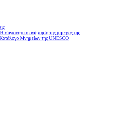
εις
 Η συγκινητική ανάρτηση της μητέρας της
ον Κατάλογο Μνημείων της UNESCO