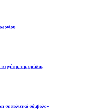
εωργίου
ι ο ηγέτης της ομάδας
αι σε πολιτικό σύμβολο»