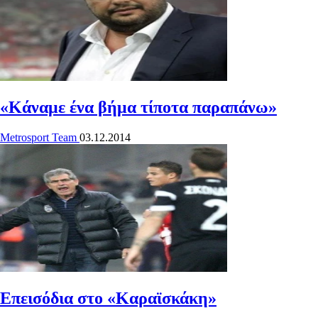
«Κάναμε ένα βήμα τίποτα παραπάνω»
Metrosport Team
03.12.2014
Επεισόδια στο «Καραϊσκάκη»