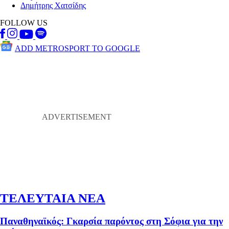
Δημήτρης Χατσίδης
FOLLOW US
ADD METROSPORT TO GOOGLE
ΤΕΛΕΥΤΑΙΑ ΝΕΑ
Παναθηναϊκός: Γκαρσία παρόντος στη Σόφια για την