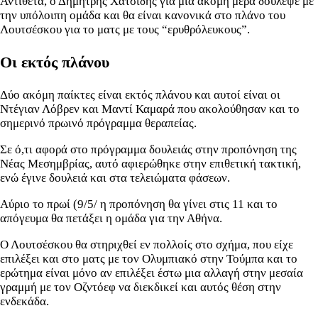
Αντίθετα, ο Δημήτρης Χατσίδης για μια ακόμη μέρα δούλεψε με
την υπόλοιπη ομάδα και θα είναι κανονικά στο πλάνο του
Λουτσέσκου για το ματς με τους “ερυθρόλευκους”.
Οι εκτός πλάνου
Δύο ακόμη παίκτες είναι εκτός πλάνου και αυτοί είναι οι
Ντέγιαν Λόβρεν και Μαντί Καμαρά που ακολούθησαν και το
σημερινό πρωινό πρόγραμμα θεραπείας.
Σε ό,τι αφορά στο πρόγραμμα δουλειάς στην προπόνηση της
Νέας Μεσημβρίας, αυτό αφιερώθηκε στην επιθετική τακτική,
ενώ έγινε δουλειά και στα τελειώματα φάσεων.
Αύριο το πρωί (9/5/ η προπόνηση θα γίνει στις 11 και το
απόγευμα θα πετάξει η ομάδα για την Αθήνα.
Ο Λουτσέσκου θα στηριχθεί εν πολλοίς στο σχήμα, που είχε
επιλέξει και στο ματς με τον Ολυμπιακό στην Τούμπα και το
ερώτημα είναι μόνο αν επιλέξει έστω μια αλλαγή στην μεσαία
γραμμή με τον Οζντόεφ να διεκδικεί και αυτός θέση στην
ενδεκάδα.