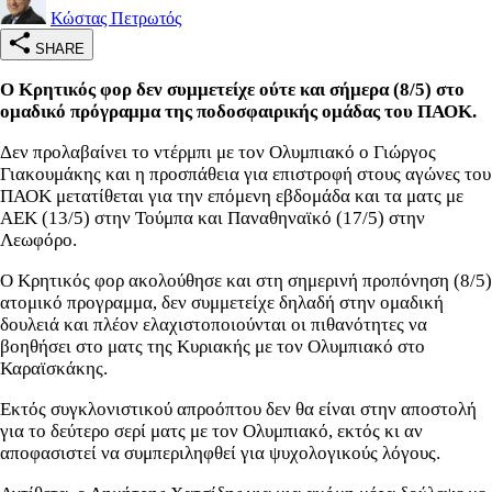
Κώστας Πετρωτός
SHARE
Ο Κρητικός φορ δεν συμμετείχε ούτε και σήμερα (8/5) στο
ομαδικό πρόγραμμα της ποδοσφαιρικής ομάδας του ΠΑΟΚ.
Δεν προλαβαίνει το ντέρμπι με τον Ολυμπιακό ο Γιώργος
Γιακουμάκης και η προσπάθεια για επιστροφή στους αγώνες του
ΠΑΟΚ μετατίθεται για την επόμενη εβδομάδα και τα ματς με
ΑΕΚ (13/5) στην Τούμπα και Παναθηναϊκό (17/5) στην
Λεωφόρο.
Ο Κρητικός φορ ακολούθησε και στη σημερινή προπόνηση (8/5)
ατομικό προγραμμα, δεν συμμετείχε δηλαδή στην ομαδική
δουλειά και πλέον ελαχιστοποιούνται οι πιθανότητες να
βοηθήσει στο ματς της Κυριακής με τον Ολυμπιακό στο
Καραϊσκάκης.
Εκτός συγκλονιστικού απροόπτου δεν θα είναι στην αποστολή
για το δεύτερο σερί ματς με τον Ολυμπιακό, εκτός κι αν
αποφασιστεί να συμπεριληφθεί για ψυχολογικούς λόγους.