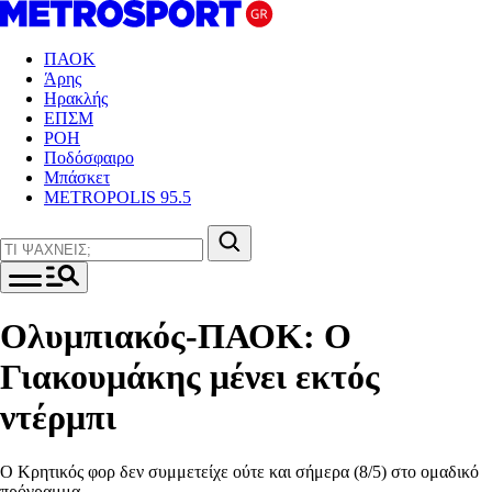
ΠΑΟΚ
Άρης
Ηρακλής
ΕΠΣΜ
ΡΟΗ
Ποδόσφαιρο
Μπάσκετ
METROPOLIS 95.5
Ολυμπιακός-ΠΑΟΚ: Ο
Γιακουμάκης μένει εκτός
ντέρμπι
Ο Κρητικός φορ δεν συμμετείχε ούτε και σήμερα (8/5) στο ομαδικό
πρόγραμμα