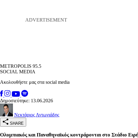
METROPOLIS 95.5
SOCIAL MEDIA
Ακολουθήστε μας στα social media
Δημοσιεύτηκε: 13.06.2026
Νεκτάριος Αντωνιάδης
SHARE
Ολυμπιακός και Παναθηναϊκός κοντράρονται στο Στάδιο Ειρήνη