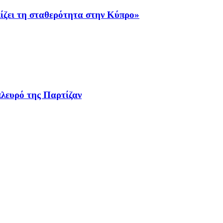
λίζει τη σταθερότητα στην Κύπρο»
λευρό της Παρτίζαν