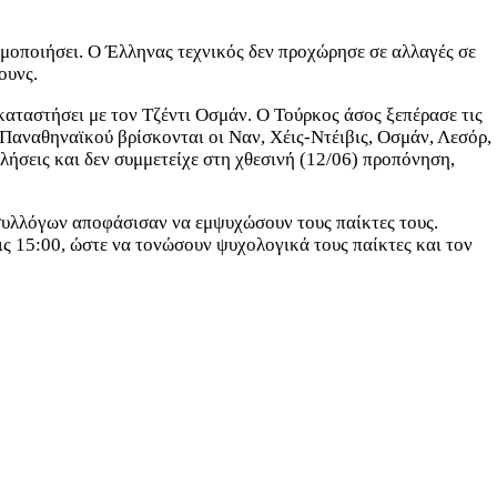
ιμοποιήσει. Ο Έλληνας τεχνικός δεν προχώρησε σε αλλαγές σε
όουνς.
αταστήσει με τον Τζέντι Οσμάν. Ο Τούρκος άσος ξεπέρασε τις
 Παναθηναϊκού βρίσκονται οι Ναν, Χέις-Ντέιβις, Οσμάν, Λεσόρ,
λήσεις και δεν συμμετείχε στη χθεσινή (12/06) προπόνηση,
ο συλλόγων αποφάσισαν να εμψυχώσουν τους παίκτες τους.
ις 15:00, ώστε να τονώσουν ψυχολογικά τους παίκτες και τον