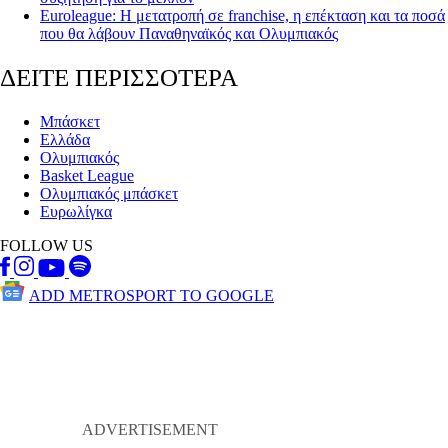
Euroleague: Η μετατροπή σε franchise, η επέκταση και τα ποσά
που θα λάβουν Παναθηναϊκός και Ολυμπιακός
ΔΕΙΤΕ ΠΕΡΙΣΣΟΤΕΡΑ
Μπάσκετ
Ελλάδα
Ολυμπιακός
Basket League
Ολυμπιακός μπάσκετ
Ευρωλίγκα
FOLLOW US
ADD METROSPORT TO GOOGLE