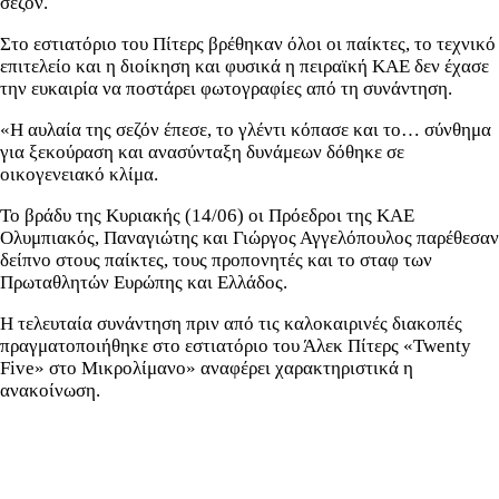
σεζόν.
Στο εστιατόριο του Πίτερς βρέθηκαν όλοι οι παίκτες, το τεχνικό
επιτελείο και η διοίκηση και φυσικά η πειραϊκή ΚΑΕ δεν έχασε
την ευκαιρία να ποστάρει φωτογραφίες από τη συνάντηση.
«Η αυλαία της σεζόν έπεσε, το γλέντι κόπασε και το… σύνθημα
για ξεκούραση και ανασύνταξη δυνάμεων δόθηκε σε
οικογενειακό κλίμα.
Το βράδυ της Κυριακής (14/06) οι Πρόεδροι της ΚΑΕ
Ολυμπιακός, Παναγιώτης και Γιώργος Αγγελόπουλος παρέθεσαν
δείπνο στους παίκτες, τους προπονητές και το σταφ των
Πρωταθλητών Ευρώπης και Ελλάδος.
Η τελευταία συνάντηση πριν από τις καλοκαιρινές διακοπές
πραγματοποιήθηκε στο εστιατόριο του Άλεκ Πίτερς «Twenty
Five» στο Μικρολίμανο» αναφέρει χαρακτηριστικά η
ανακοίνωση.