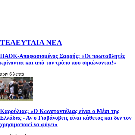
ΤΕΛΕΥΤΑΙΑ ΝΕΑ
ΠΑΟΚ-Αποφασισμένος Σαρρής: «Οι πρωταθλητές
κρίνονται και από τον τρόπο που σηκώνονται!»
πριν 6 λεπτά
Καρούλιας: «Ο Κωνσταντέλιας είναι ο Μέσι της
Ελλάδας - Αν ο Γιοβάνοβιτς είναι κάθετος και δεν τον
χρησιμοποιεί να φύγει»