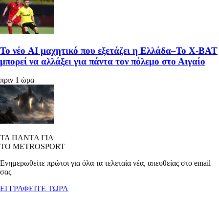
Το νέο AI μαχητικό που εξετάζει η Ελλάδα–Το X-BAT
μπορεί να αλλάξει για πάντα τον πόλεμο στο Αιγαίο
πριν 1 ώρα
ΤΑ ΠΑΝΤΑ ΓΙΑ
ΤΟ METROSPORT
Ενημερωθείτε πρώτοι για όλα τα τελεταία νέα, απευθείας στο email
σας
ΕΓΓΡΑΦΕΙΤΕ ΤΩΡΑ