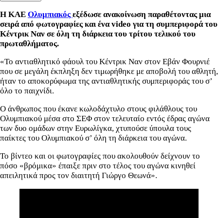
Η ΚΑΕ
Ολυμπιακός
εξέδωσε ανακοίνωση παραθέτοντας μια
σειρά από φωτογραφίες και ένα video για τη συμπεριφορά του
Κέντρικ Ναν σε όλη τη διάρκεια του τρίτου τελικού του
πρωταθλήματος.
«Το αντιαθλητικό φάουλ του Κέντρικ Ναν στον Εβάν Φουρνιέ
που σε μεγάλη έκπληξη δεν τιμωρήθηκε με αποβολή του αθλητή,
ήταν το αποκορύφωμα της αντιαθλητικής συμπεριφοράς του σ’
όλο το παιχνίδι.
Ο άνθρωπος που έκανε κωλοδάχτυλο στους φιλάθλους του
Ολυμπιακού μέσα στο ΣΕΦ στον τελευταίο εντός έδρας αγώνα
των δυο ομάδων στην Ευρωλίγκα, χτυπούσε ύπουλα τους
παίκτες του Ολυμπιακού σ’ όλη τη διάρκεια του αγώνα.
Το βίντεο και οι φωτογραφίες που ακολουθούν δείχνουν το
πόσο «βρόμικα» έπαιξε πριν στο τέλος του αγώνα κινηθεί
απειλητικά προς τον διαιτητή Γιώργο Θεωνά».