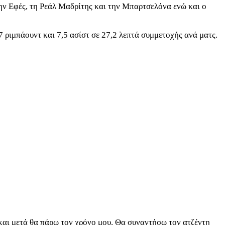
την Εφές, τη Ρεάλ Μαδρίτης και την Μπαρτσελόνα ενώ και ο
7 ριμπάουντ και 7,5 ασίστ σε 27,2 λεπτά συμμετοχής ανά ματς.
και μετά θα πάρω τον χρόνο μου. Θα συναντήσω τον ατζέντη