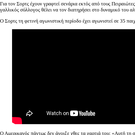
Για τον Σορτς έχουν γραφτεί σενάρια εκτός από τους Πειραιώτε
γαλλικός σύλλογος θέλει να τον διατηρήσει στο δυναμικό του αλλ
Ο Σορτς τη φετινή αγωνιστική περίοδο έχει αγωνιστεί σε 35 παι
Ο Αμερικανός πάντως δεν άνοιξε χθες τα χαρτιά του: «Αυτή τη