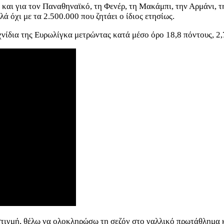
ς και για τον Παναθηναϊκό, τη Φενέρ, τη Μακάμπι, την Αρμάνι, 
ά όχι με τα 2.500.000 που ζητάει ο ίδιος ετησίως.
χνίδια της Ευρωλίγκα μετρώντας κατά μέσο όρο 18,8 πόντους, 2,
 στιγμή, θέλω να ολοκληρώσω τη σεζόν στο γαλλικό πρωτάθλημα 