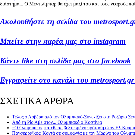
διάστημα... Ο Μεντιλίμπαρ θα έχει μαζί του και τους νεαρούς πα
Ακολουθήστε τη σελίδα του metrosport.g
Μπείτε στην παρέα μας στο instagram
Κάντε like στη σελίδα μας στο facebook
Εγγραφείτε στο κανάλι του metrosport.gr
ΣΧΕΤΙΚΑ ΑΡΘΡΑ
Τέλος ο Λοβέρα από τον Ολυμπιακό-Συνεχίζει στη Ροζάριο Σε
Από τη Ρίο Άβε στον... Ολυμπιακό ο Κοστίνια
«Ο Ολυμπιακός κατέθεσε βελτιωμένη πρόταση στον Ελ Κααμπ
Πανσερραϊκός: Κοντά σε συμφωνία με τον Μαρίνο του Ολυμπι