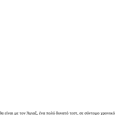
α είναι με τον Άγιαξ, ένα πολύ δυνατό τεστ, σε σύντομο χρονικό