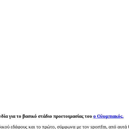
νδία για το βασικό στάδιο προετοιμασίας του
ο Ολυμπιακός.
ικού εδάφους και το πρώτο, σύμφωνα με τον sportfm, από αυτά θ