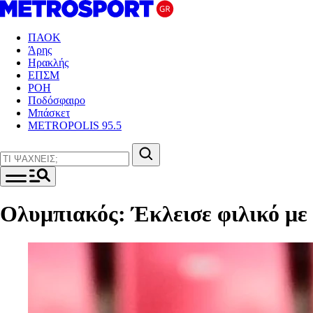
ΠΑΟΚ
Άρης
Ηρακλής
ΕΠΣΜ
ΡΟΗ
Ποδόσφαιρο
Μπάσκετ
METROPOLIS 95.5
Ολυμπιακός: Έκλεισε φιλικό με 