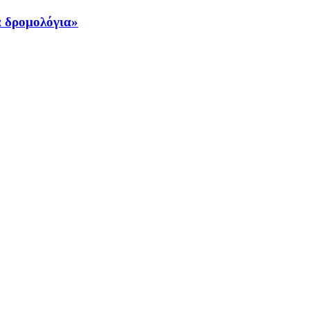
ά δρομολόγια»