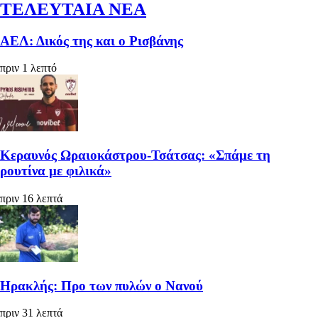
ΤΕΛΕΥΤΑΙΑ ΝΕΑ
ΑΕΛ: Δικός της και ο Ρισβάνης
πριν 1 λεπτό
Κεραυνός Ωραιοκάστρου-Τσάτσας: «Σπάμε τη
ρουτίνα με φιλικά»
πριν 16 λεπτά
Ηρακλής: Προ των πυλών ο Νανού
πριν 31 λεπτά