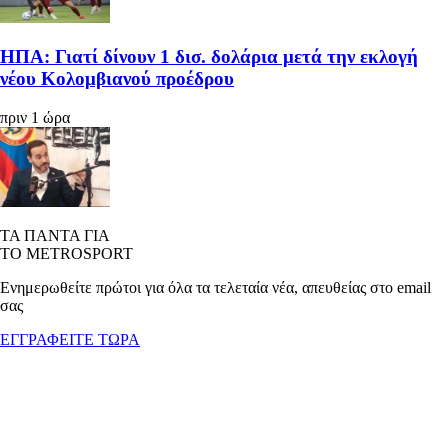
ΗΠΑ: Γιατί δίνουν 1 δισ. δολάρια μετά την εκλογή
νέου Κολομβιανού προέδρου
πριν 1 ώρα
ΤΑ ΠΑΝΤΑ ΓΙΑ
ΤΟ METROSPORT
Ενημερωθείτε πρώτοι για όλα τα τελεταία νέα, απευθείας στο email
σας
ΕΓΓΡΑΦΕΙΤΕ ΤΩΡΑ