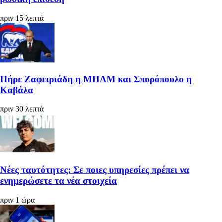
πριν 15 λεπτά
Πήρε Ζαφειριάδη η ΜΠΑΜ και Σπυρόπουλο η
Καβάλα
πριν 30 λεπτά
Νέες ταυτότητες: Σε ποιες υπηρεσίες πρέπει να
ενημερώσετε τα νέα στοιχεία
πριν 1 ώρα