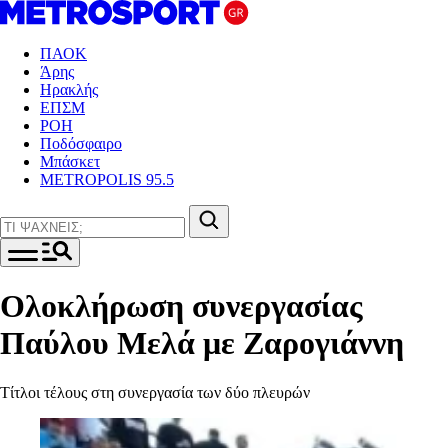
ΠΑΟΚ
Άρης
Ηρακλής
ΕΠΣΜ
ΡΟΗ
Ποδόσφαιρο
Μπάσκετ
METROPOLIS 95.5
Ολοκλήρωση συνεργασίας
Παύλου Μελά με Ζαρογιάννη
Τίτλοι τέλους στη συνεργασία των δύο πλευρών