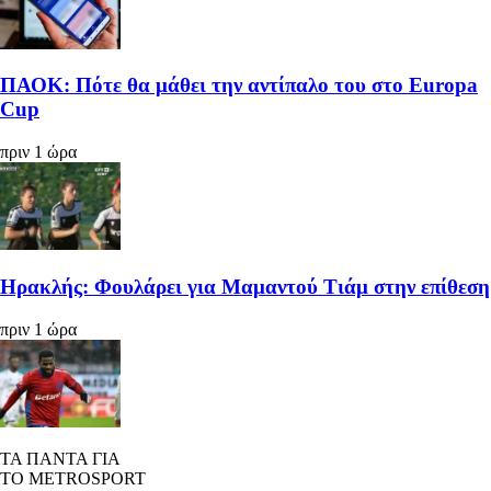
ΠΑΟΚ: Πότε θα μάθει την αντίπαλο του στο Europa
Cup
πριν 1 ώρα
Ηρακλής: Φουλάρει για Μαμαντού Τιάμ στην επίθεση
πριν 1 ώρα
ΤΑ ΠΑΝΤΑ ΓΙΑ
ΤΟ METROSPORT