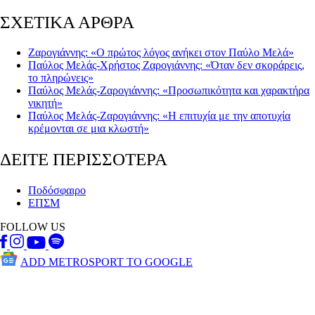
ΣΧΕΤΙΚΑ ΑΡΘΡΑ
Ζαρογιάννης: «Ο πρώτος λόγος ανήκει στον Παύλο Μελά»
Παύλος Μελάς-Χρήστος Ζαρογιάννης: «Όταν δεν σκοράρεις,
το πληρώνεις»
Παύλος Μελάς-Ζαρογιάννης: «Προσωπικότητα και χαρακτήρα
νικητή»
Παύλος Μελάς-Ζαρογιάννης: «Η επιτυχία με την αποτυχία
κρέμονται σε μια κλωστή»
ΔΕΙΤΕ ΠΕΡΙΣΣΟΤΕΡΑ
Ποδόσφαιρο
ΕΠΣΜ
FOLLOW US
ADD METROSPORT TO GOOGLE