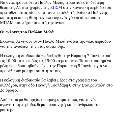
Να αναφέρουμε ότι ο Παύλος Μελάς τερμάτισε στη δεύτερη
θέση της Α1 κατηγορίας της
ΕΠΣΜ
στην κανονική περίοδο του
πρωταθλήματος πίσω από τον πρωταθλητή Φοίνικα Πολίχνης
και στη δεύτερη θέση των πλέι οφ ενός γύρου πίσω από τη
ΜΠΑΜ που πήρε και αυτή την άνοδο.
Οι εκλογές του Παύλου Μελά
Εκλογές θα γίνουν στον Παύλο Μελά ενόψει της νέας περιόδου
για την ανάδειξη της νέας διοίκησης.
Η εκλογική διαδικασία θα διεξαχθεί την Κυριακή 7 Ιουνίου από
τις 10:00 το πρωί έως τις 15:00 το μεσημέρι. Τα τακτοποιημένα
μέλη θα ειδοποιηθούν μέχρι την Παρασκευή 5 Ιουνίου, για να
προσέλθουν με την ταυτότητά τους.
Η εκλογική διαδικασία θα λάβει μέρος στα γραφεία του
συλλόγου, στην οδό Παναγή Τσαλδάρη 6 στην Σταυρούπολη στο
2ο όροφο.
Από κει πέρα θα αρχίσει ο προγραμματισμός για τη νέα
αγωνιστική περίοδο, θέμα προπονητή και επάνδρωση του
ρόστερ.