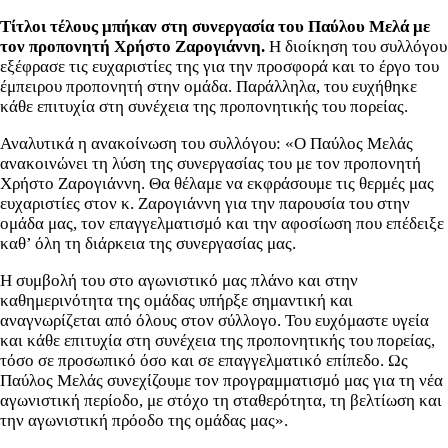
Τίτλοι τέλους μπήκαν στη συνεργασία του Παύλου Μελά με
τον προπονητή Χρήστο Ζαρογιάννη.
Η διοίκηση του συλλόγου
εξέφρασε τις ευχαριστίες της για την προσφορά και το έργο του
έμπειρου προπονητή στην ομάδα. Παράλληλα, του ευχήθηκε
κάθε επιτυχία στη συνέχεια της προπονητικής του πορείας.
Αναλυτικά η ανακοίνωση του συλλόγου: «Ο Παύλος Μελάς
ανακοινώνει τη λύση της συνεργασίας του με τον προπονητή
Χρήστο Ζαρογιάννη. Θα θέλαμε να εκφράσουμε τις θερμές μας
ευχαριστίες στον κ. Ζαρογιάννη για την παρουσία του στην
ομάδα μας, τον επαγγελματισμό και την αφοσίωση που επέδειξε
καθ’ όλη τη διάρκεια της συνεργασίας μας.
Η συμβολή του στο αγωνιστικό μας πλάνο και στην
καθημερινότητα της ομάδας υπήρξε σημαντική και
αναγνωρίζεται από όλους στον σύλλογο. Του ευχόμαστε υγεία
και κάθε επιτυχία στη συνέχεια της προπονητικής του πορείας,
τόσο σε προσωπικό όσο και σε επαγγελματικό επίπεδο. Ως
Παύλος Μελάς συνεχίζουμε τον προγραμματισμό μας για τη νέα
αγωνιστική περίοδο, με στόχο τη σταθερότητα, τη βελτίωση και
την αγωνιστική πρόοδο της ομάδας μας».