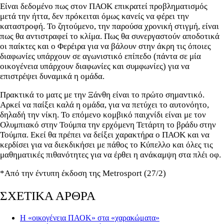
Είναι δεδομένο πως στον ΠΑΟΚ επικρατεί προβληματισμός
μετά την ήττα, δεν πρόκειται όμως κανείς να φέρει την
καταστροφή. Το ζητούμενο, την παρούσα χρονική στιγμή, είναι
πως θα αντιστραφεί το κλίμα. Πως θα συνεργαστούν αποδοτικά
οι παίκτες και ο Φερέιρα για να βάλουν στην άκρη τις όποιες
διαφωνίες υπάρχουν σε αγωνιστικό επίπεδο (πάντα σε μία
οικογένεια υπάρχουν διαφωνίες και συμφωνίες) για να
επιστρέψει δυναμικά η ομάδα.
Πρακτικά το ματς με την Ξάνθη είναι το πρώτο σημαντικό.
Αρκεί να παίξει καλά η ομάδα, για να πετύχει το αυτονόητο,
δηλαδή την νίκη. Το επόμενο κομβικό παιχνίδι είναι με τον
Ολυμπιακό στην Τούμπα την ερχόμενη Τετάρτη το βράδυ στην
Τούμπα. Εκεί θα πρέπει να δείξει χαρακτήρα ο ΠΑΟΚ και να
κερδίσει για να διεκδικήσει με πάθος το Κύπελλο και όλες τις
μαθηματικές πιθανότητες για να έρθει η ανάκαμψη στα πλέι οφ.
*Από την έντυπη έκδοση της Metrosport (27/2)
ΣΧΕΤΙΚΑ ΑΡΘΡΑ
Η «οικογένεια ΠΑΟΚ» στα «χαρακώματα»