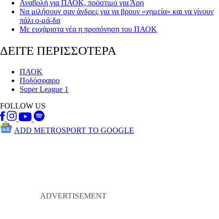
Αναβολή για ΠΑΟΚ, πρόστιμο για Άρη
Να μιλήσουν σαν άνδρες για να βρουν «χημεία» και να γίνουν
πάλι ο-μά-δα
Με ευχάριστα νέα η προπόνηση του ΠΑΟΚ
ΔΕΙΤΕ ΠΕΡΙΣΣΟΤΕΡΑ
ΠΑΟΚ
Ποδόσφαιρο
Super League 1
FOLLOW US
ADD METROSPORT TO GOOGLE