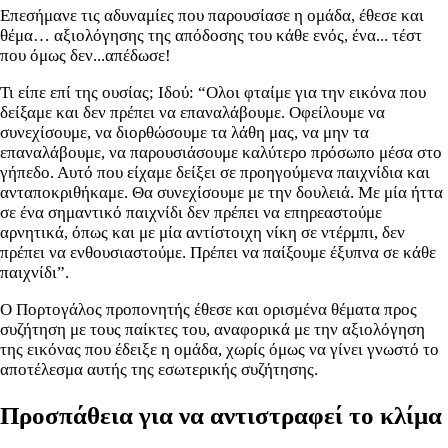
Επεσήμανε τις αδυναμίες που παρουσίασε η ομάδα, έθεσε και
θέμα… αξιολόγησης της απόδοσης του κάθε ενός, ένα... τέστ
που όμως δεν...απέδωσε!
Τι είπε επί της ουσίας; Ιδού: “Ολοι φταίμε για την εικόνα που
δείξαμε και δεν πρέπει να επαναλάβουμε. Οφείλουμε να
συνεχίσουμε, να διορθώσουμε τα λάθη μας, να μην τα
επαναλάβουμε, να παρουσιάσουμε καλύτερο πρόσωπο μέσα στο
γήπεδο. Αυτό που είχαμε δείξει σε προηγούμενα παιχνίδια και
ανταποκριθήκαμε. Θα συνεχίσουμε με την δουλειά. Με μία ήττα
σε ένα σημαντικό παιχνίδι δεν πρέπει να επηρεαστούμε
αρνητικά, όπως και με μία αντίστοιχη νίκη σε ντέρμπι, δεν
πρέπει να ενθουσιαστούμε. Πρέπει να παίξουμε έξυπνα σε κάθε
παιχνίδι”.
Ο Πορτογάλος προπονητής έθεσε και ορισμένα θέματα προς
συζήτηση με τους παίκτες του, αναφορικά με την αξιολόγηση
της εικόνας που έδειξε η ομάδα, χωρίς όμως να γίνει γνωστό το
αποτέλεσμα αυτής της εσωτερικής συζήτησης.
Προσπάθεια για να αντιστραφεί το κλίμα