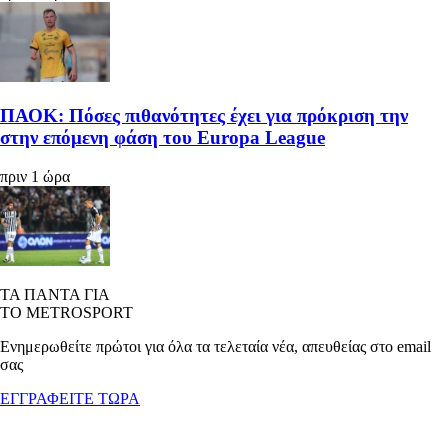
ΠΑΟΚ: Πόσες πιθανότητες έχει για πρόκριση την
στην επόμενη φάση του Europa League
πριν 1 ώρα
ΤΑ ΠΑΝΤΑ ΓΙΑ
ΤΟ METROSPORT
Ενημερωθείτε πρώτοι για όλα τα τελεταία νέα, απευθείας στο email
σας
ΕΓΓΡΑΦΕΙΤΕ ΤΩΡΑ