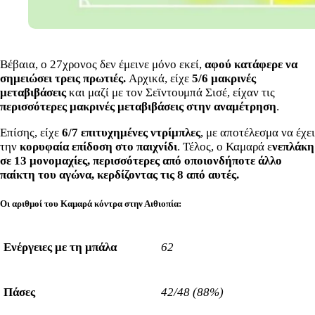
Βέβαια, ο 27χρονος δεν έμεινε μόνο εκεί,
αφού κατάφερε να
σημειώσει τρεις πρωτιές.
Αρχικά, είχε
5/6 μακρινές
μεταβιβάσεις
και μαζί με τον Σεϊντουμπά Σισέ, είχαν τις
περισσότερες μακρινές μεταβιβάσεις στην αναμέτρηση
.
Επίσης, είχε
6/7 επιτυχημένες ντρίμπλες
, με αποτέλεσμα να έχει
την
κορυφαία επίδοση στο παιχνίδι
. Τέλος, ο Καμαρά ε
νεπλάκη
σε 13 μονομαχίες, περισσότερες από οποιονδήποτε άλλο
παίκτη του αγώνα, κερδίζοντας τις 8 από αυτές.
Οι αριθμοί του Καμαρά κόντρα στην Αιθιοπία:
Ενέργειες με τη μπάλα
62
Πάσες
42/48 (88%)