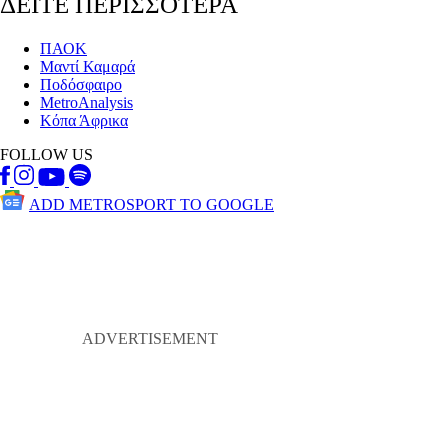
ΔΕΙΤΕ ΠΕΡΙΣΣΟΤΕΡΑ
ΠΑΟΚ
Μαντί Καμαρά
Ποδόσφαιρο
MetroAnalysis
Κόπα Άφρικα
FOLLOW US
ADD METROSPORT TO GOOGLE