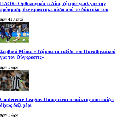
ΠΑΟΚ: Ορθολογικός ο Λίσι, ζήτησε γκολ για την
πρόκριση, δεν κρύφτηκε πίσω από το δάκτυλο του
πριν 41 λεπτά
Σερβικά Μέσα: «Τζάμπα το ταξίδι του Παναθηναϊκού
για τον Ούγκρεσιτς»
πριν 1 ώρα
Conference League: Ποιος είναι ο παίκτης που παίζει
δίχως δεξί χέρι
πριν 1 ώρα