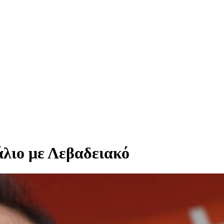
λιο με Λεβαδειακό