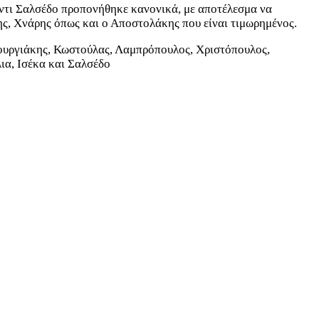
Έντι Σαλσέδο προπονήθηκε κανονικά, με αποτέλεσμα να
ς, Χνάρης όπως και ο Αποστολάκης που είναι τιμωρημένος.
νουργιάκης, Κωστούλας, Λαμπρόπουλος, Χριστόπουλος,
ια, Ισέκα και Σαλσέδο