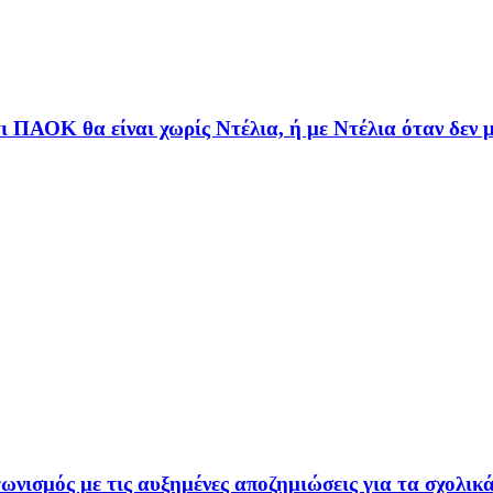
τι ΠΑΟΚ θα είναι χωρίς Ντέλια, ή με Ντέλια όταν δεν μ
ωνισμός με τις αυξημένες αποζημιώσεις για τα σχολικ