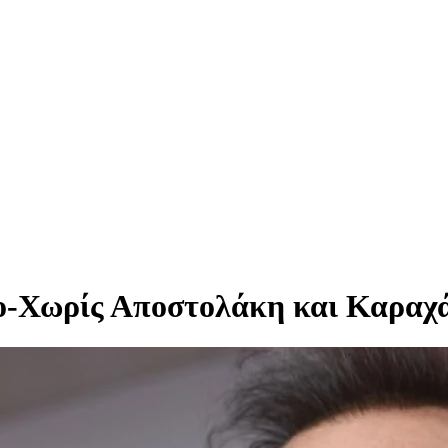
-Χωρίς Αποστολάκη και Καραχά