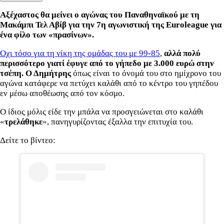
Αξέχαστος θα μείνει ο αγώνας του Παναθηναϊκού με τη
Μακάμπι Τελ Αβίβ για την 7η αγωνιστική της Euroleague για
ένα φίλο των «πρασίνων».
Οχι τόσο για τη νίκη της ομάδας του με 99-85
,
αλλά πολύ
περισσότερο γιατί έφυγε από το γήπεδο με 3.000 ευρώ στην
τσέπη. Ο Δημήτρης
όπως είναι το όνομά του στο ημίχρονο του
αγώνα κατάφερε να πετύχει καλάθι από το κέντρο του γηπέδου
εν μέσω αποθέωσης από τον κόσμο.
Ο ίδιος μόλις είδε την μπάλα να προσγειώνεται στο καλάθι
«
τρελάθηκε
», πανηγυρίζοντας έξαλλα την επιτυχία του.
Δείτε το βίντεο: