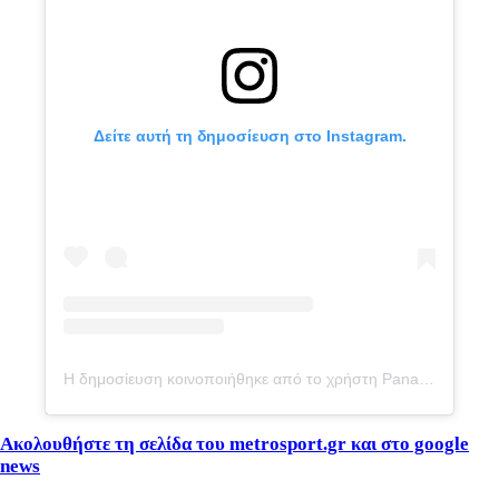
Δείτε αυτή τη δημοσίευση στο Instagram.
Η δημοσίευση κοινοποιήθηκε από το χρήστη Panathinaikos BC (@paobcgr)
Ακολουθήστε τη σελίδα του metrosport.gr και στο google
news