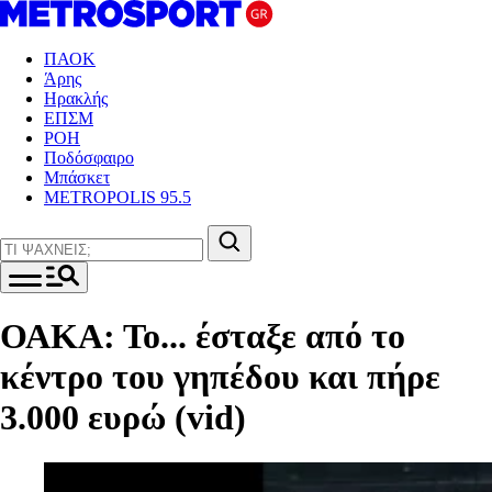
ΠΑΟΚ
Άρης
Ηρακλής
ΕΠΣΜ
ΡΟΗ
Ποδόσφαιρο
Μπάσκετ
METROPOLIS 95.5
ΟΑΚΑ: Το... έσταξε από το
κέντρο του γηπέδου και πήρε
3.000 ευρώ (vid)