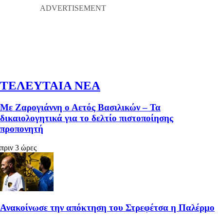
ΤΕΛΕΥΤΑΙΑ ΝΕΑ
Με Ζαρογιάννη ο Αετός Βασιλικών – Τα
δικαιολογητικά για το δελτίο πιστοποίησης
προπονητή
πριν 3 ώρες
Ανακοίνωσε την απόκτηση του Στρεφέτσα η Παλέρμο