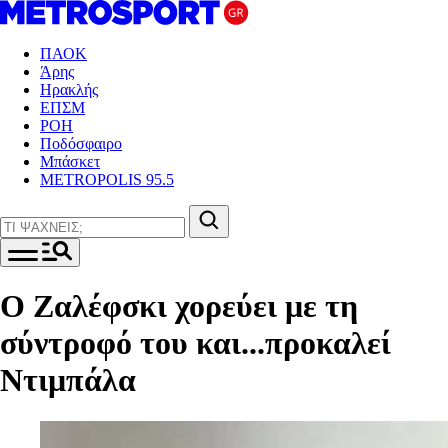
ΠΑΟΚ
Άρης
Ηρακλής
ΕΠΣΜ
ΡΟΗ
Ποδόσφαιρο
Μπάσκετ
METROPOLIS 95.5
Ο Ζαλέφσκι χορεύει με τη
σύντροφό του και...προκαλεί
Ντιμπάλα