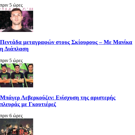
πριν 5 ώρες
Πεντάδα μεταγραφών στους Σκίουρους – Με Μανίκα
η Διάπλαση
πριν 5 ώρες
Μπάγερ Λεβερκούζεν: Ενίσχυση της αριστερής
πλευράς με Γκουτιέρεζ
πριν 6 ώρες