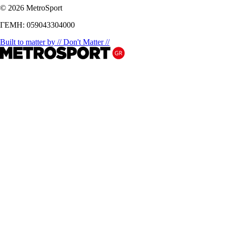
© 2026 MetroSport
ΓΕΜΗ: 059043304000
Built to matter by // Don't Matter //