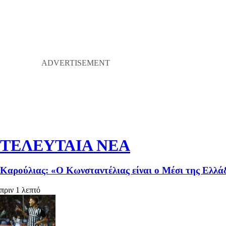
ΤΕΛΕΥΤΑΙΑ ΝΕΑ
Καρούλιας: «Ο Κωνσταντέλιας είναι ο Μέσι της Ελλάδας
πριν 1 λεπτό