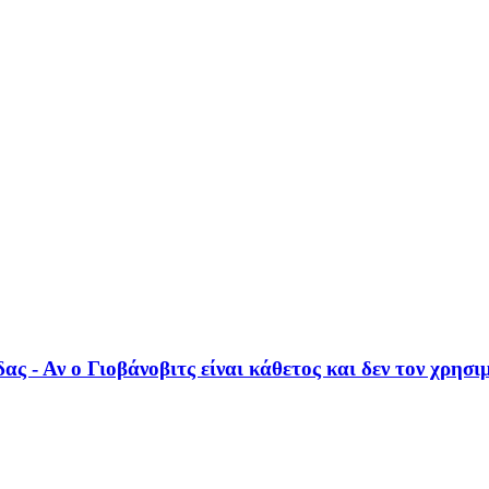
 - Αν ο Γιοβάνοβιτς είναι κάθετος και δεν τον χρησιμ