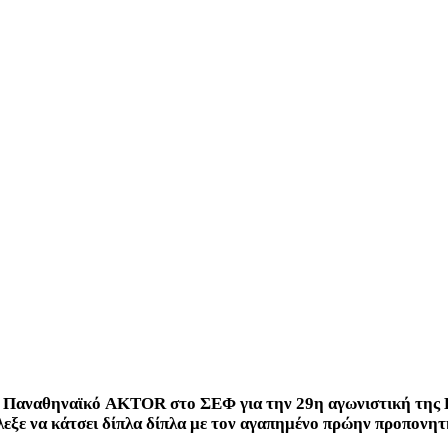
ον Παναθηναϊκό AKTOR στο ΣΕΦ για την 29η αγωνιστική της 
πέλεξε να κάτσει δίπλα δίπλα με τον αγαπημένο πρώην προπονη