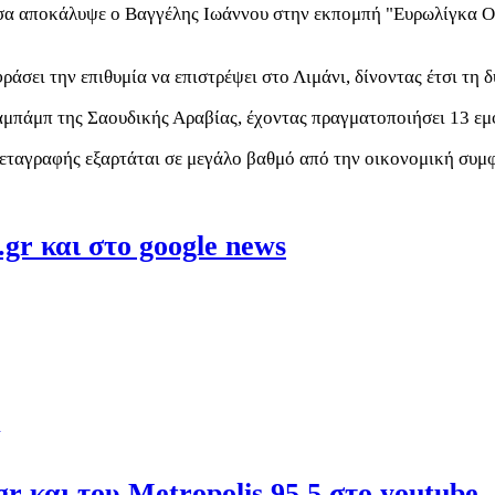
α αποκάλυψε ο Βαγγέλης Ιωάννου στην εκπομπή "Ευρωλίγκα On 
άσει την επιθυμία να επιστρέψει στο Λιμάνι, δίνοντας έτσι τη 
μπάμπ της Σαουδικής Αραβίας, έχοντας πραγματοποιήσει 13 εμφ
μεταγραφής εξαρτάται σε μεγάλο βαθμό από την οικονομική συμφ
gr και στο google news
r και του Metropolis 95.5 στο youtube