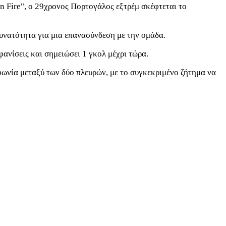
Fire", ο 29χρονος Πορτογάλος εξτρέμ σκέφτεται το
δυνατότητα για μια επανασύνδεση με την ομάδα.
ανίσεις και σημειώσει 1 γκολ μέχρι τώρα.
ωνία μεταξύ των δύο πλευρών, με το συγκεκριμένο ζήτημα να