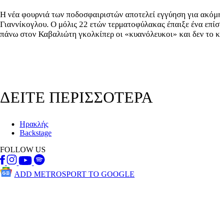
Η νέα φουρνιά των ποδοσφαιριστών αποτελεί εγγύηση για ακόμη
Γιαννίκογλου. Ο μόλις 22 ετών τερματοφύλακας έπαιξε ένα επί
πάνω στον Καβαλιώτη γκολκίπερ οι «κυανόλευκοι» και δεν το κρ
ΔΕΙΤΕ ΠΕΡΙΣΣΟΤΕΡΑ
Ηρακλής
Backstage
FOLLOW US
ADD METROSPORT TO GOOGLE