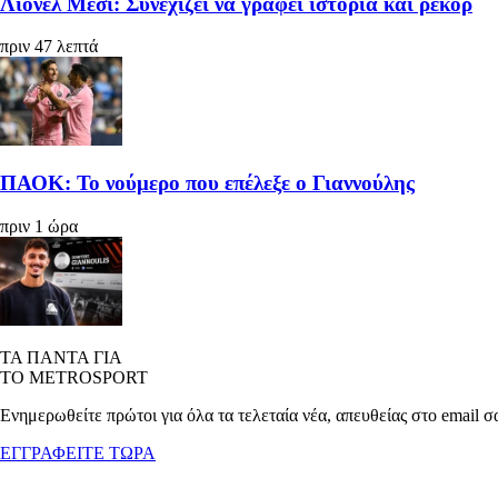
Λιονέλ Μέσι: Συνεχίζει να γράφει ιστορία και ρεκόρ
πριν 47 λεπτά
ΠΑΟΚ: Το νούμερο που επέλεξε ο Γιαννούλης
πριν 1 ώρα
ΤΑ ΠΑΝΤΑ ΓΙΑ
ΤΟ METROSPORT
Ενημερωθείτε πρώτοι για όλα τα τελεταία νέα, απευθείας στο email σ
ΕΓΓΡΑΦΕΙΤΕ ΤΩΡΑ