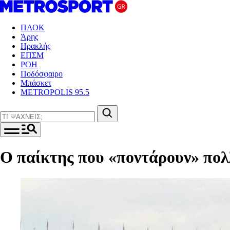
ΠΑΟΚ
Άρης
Ηρακλής
ΕΠΣΜ
ΡΟΗ
Ποδόσφαιρο
Μπάσκετ
METROPOLIS 95.5
Ο παίκτης που «ποντάρουν» πολ