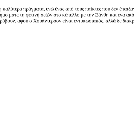
 καλύτερα πράγματα, ενώ ένας από τους παίκτες που δεν έπαιξα
σημο ματς τη φετινή σεζόν στο κύπελλο με την Ξάνθη και ένα 
ύβουν, αφού ο Χουάντερσον είναι εντυπωσιακός, αλλά δε διακρί