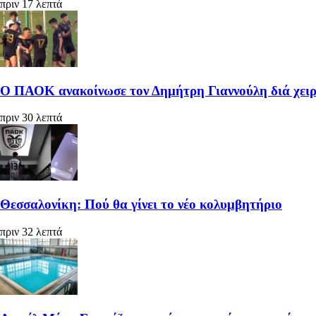
πριν 17 λεπτά
Ο ΠΑΟΚ ανακοίνωσε τον Δημήτρη Γιαννούλη διά χειρ
πριν 30 λεπτά
Θεσσαλονίκη: Πού θα γίνει το νέο κολυμβητήριο
πριν 32 λεπτά