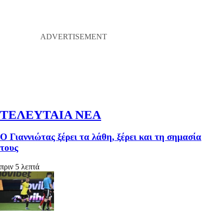
ΤΕΛΕΥΤΑΙΑ ΝΕΑ
Ο Γιαννιώτας ξέρει τα λάθη, ξέρει και τη σημασία
τους
πριν 5 λεπτά