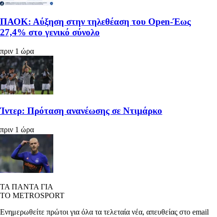
ΠΑΟΚ: Αύξηση στην τηλεθέαση του Open-Έως
27,4% στο γενικό σύνολο
πριν 1 ώρα
Ίντερ: Πρόταση ανανέωσης σε Ντιμάρκο
πριν 1 ώρα
ΤΑ ΠΑΝΤΑ ΓΙΑ
ΤΟ METROSPORT
Ενημερωθείτε πρώτοι για όλα τα τελεταία νέα, απευθείας στο email