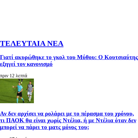
ΤΕΛΕΥΤΑΙΑ ΝΕΑ
Γιατί ακυρώθηκε το γκολ του Μύθου: Ο Κουτσιαύτης
εξηγεί τον κανονισμό
πριν 12 λεπτά
Αν δεν αρχίσει να ρολάρει με το πέρασμα του χρόνου,
τι ΠΑΟΚ θα είναι χωρίς Ντέλια, ή με Ντέλια όταν δεν
μπορεί να πάρει το ματς μόνος του;