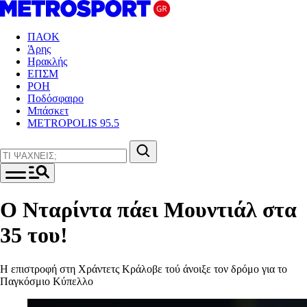
ΠΑΟΚ
Άρης
Ηρακλής
ΕΠΣΜ
ΡΟΗ
Ποδόσφαιρο
Μπάσκετ
METROPOLIS 95.5
Ο Νταρίντα πάει Μουντιάλ στα
35 του!
Η επιστροφή στη Χράντετς Κράλοβε τού άνοιξε τον δρόμο για το
Παγκόσμιο Κύπελλο