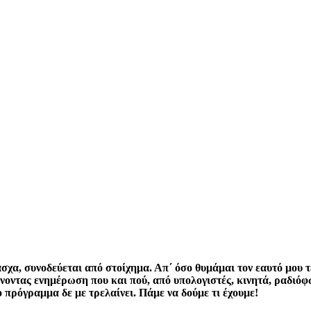
, συνοδεύεται από στοίχημα. Απ΄ όσο θυμάμαι τον εαυτό μου τέτ
ρνοντας ενημέρωση που και πού, από υπολογιστές, κινητά, ραδιόφ
ο πρόγραμμα δε με τρελαίνει. Πάμε να δούμε τι έχουμε!