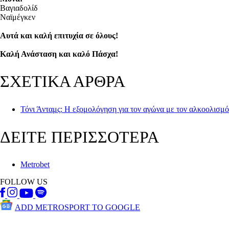
Βαγιαδολίδ
Ναϊμέγκεν
Αυτά και καλή επιτυχία σε όλους!
Καλή Ανάσταση και καλό Πάσχα!
ΣΧΕΤΙΚΑ ΑΡΘΡΑ
Τόνι Άνταμς: Η εξομολόγηση για τον αγώνα με τον αλκοολισμό
ΔΕΙΤΕ ΠΕΡΙΣΣΟΤΕΡΑ
Metrobet
FOLLOW US
ADD METROSPORT TO GOOGLE