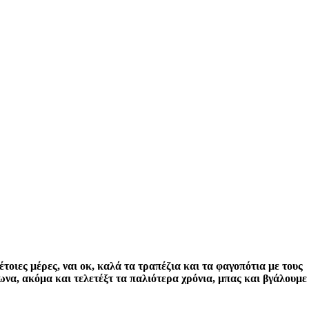
οιες μέρες, ναι οκ, καλά τα τραπέζια και τα φαγοπότια με τους
ωνα, ακόμα και τελετέξτ τα παλιότερα χρόνια, μπας και βγάλουμε