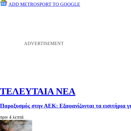
ADD METROSPORT TO GOOGLE
ΤΕΛΕΥΤΑΙΑ ΝΕΑ
Παροξυσμός στην ΑΕΚ: Εξαφανίζονται τα εισιτήρια γ
πριν 4 λεπτά