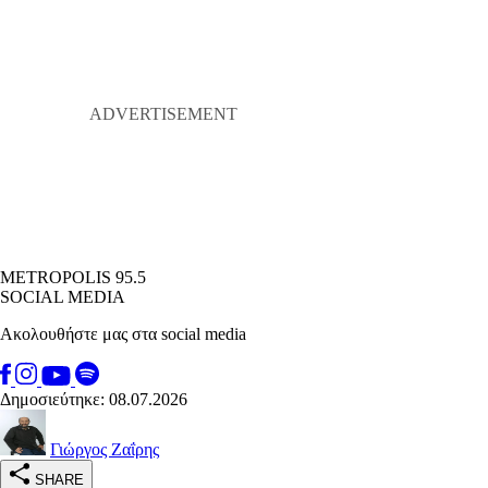
METROPOLIS 95.5
SOCIAL MEDIA
Ακολουθήστε μας στα social media
Δημοσιεύτηκε: 08.07.2026
Γιώργος Ζαΐρης
SHARE