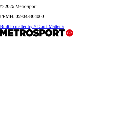
© 2026 MetroSport
ΓΕΜΗ: 059043304000
Built to matter by // Don't Matter //