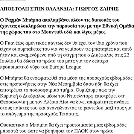
ΑΠΟΣΤΟΛΗ ΣΤΗΝ ΟΛΛΑΝΔΙΑ: ΓΙΩΡΓΟΣ ΖΑΪΡΗΣ
Ο Ραχμάν Μπάμπα απολαμβάνει πλέον τις διακοπές του
έχοντας ολοκληρώσει την παρουσία του με την Εθνική Ομάδα
της χώρας του στο Μουντιάλ εδώ και λίγες μέρες.
Ο Γκανέζος αμυντικός πάντως δεν θα έχει τον ίδιο χρόνο που
είχαν οι συμπαίκτες του για να γεμίσουν τις μπαταρίες και αυτό
ήταν και αναμενόμενο από τη στιγμή που ο Δικέφαλος στις 23
Ιουλίου θα δώσει το πρώτο του ματς για τον δεύτερο
προκριματικό γύρο του Europa League.
Ο Μπάμπα θα ενσωματωθεί στα μέσα της προσεχούς εβδομάδας
στις προπονήσεις στην Νέα Μεσημβρία όπου ήδη θα έχει
επιστρέψει το ποδοσφαιρικό τμήμα. Θυμίζουμε πως την
Κυριακή ο Δικέφαλος μέσω του Ντίσελντορφ επιστρέφει στη
Θεσσαλονίκη με τον Αλέσιο Λίσι να δίνει απαραίτητες ανάσες
στους παίκτες του και ανανεώνοντας το ραντεβού μαζί τους για
το απόγευμα της προσεχούς Τετάρτης.
Ουσιαστικά ο Μπάμπα θα έχει προετοιμασία μιας εβδομάδας
μπροστά του ώστε να βοηθήσει τον ΠΑΟΚ στον πρώτο