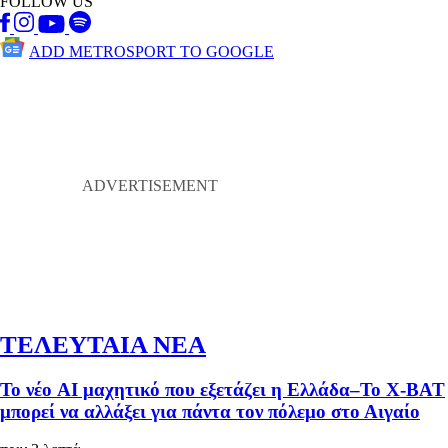
FOLLOW US
ADD METROSPORT TO GOOGLE
ΤΕΛΕΥΤΑΙΑ ΝΕΑ
Το νέο AI μαχητικό που εξετάζει η Ελλάδα–Το X-BAT
μπορεί να αλλάξει για πάντα τον πόλεμο στο Αιγαίο