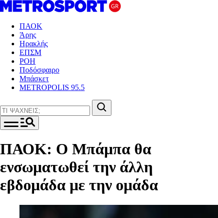
ΠΑΟΚ
Άρης
Ηρακλής
ΕΠΣΜ
ΡΟΗ
Ποδόσφαιρο
Μπάσκετ
METROPOLIS 95.5
ΠΑΟΚ: Ο Μπάμπα θα
ενσωματωθεί την άλλη
εβδομάδα με την ομάδα