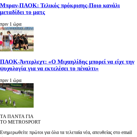
Μπραν-ΠΑΟΚ: Τελικός πρόκρισης-Ποιο κανάλι
μεταδίδει το ματς
πριν 1 ώρα
ΠΑΟΚ-Άντερλεχτ: «Ο Μιχαηλίδης μπορεί να είχε την
ψυχολογία για να εκτελέσει το πέναλτι»
πριν 1 ώρα
ΤΑ ΠΑΝΤΑ ΓΙΑ
ΤΟ METROSPORT
Ενημερωθείτε πρώτοι για όλα τα τελεταία νέα, απευθείας στο email