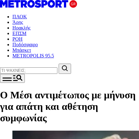
ΠΑΟΚ
Άρης
Ηρακλής
ΕΠΣΜ
ΡΟΗ
Ποδόσφαιρο
Μπάσκετ
METROPOLIS 95.5
Ο Μέσι αντιμέτωπος με μήνυση
για απάτη και αθέτηση
συμφωνίας