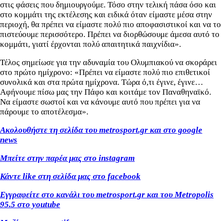
στις φάσεις που δημιουργούμε. Τόσο στην τελική πάσα όσο και
στο κομμάτι της εκτέλεσης και ειδικά όταν είμαστε μέσα στην
περιοχή, θα πρέπει να είμαστε πολύ πιο αποφασιστικοί και να το
πιστεύουμε περισσότερο. Πρέπει να διορθώσουμε άμεσα αυτό το
κομμάτι, γιατί έρχονται πολύ απαιτητικά παιχνίδια».
Τέλος σημείωσε για την αδυναμία του Ολυμπιακού να σκοράρει
στο πρώτο ημίχρονο: «Πρέπει να είμαστε πολύ πιο επιθετικοί
συνολικά και στα πρώτα ημίχρονα. Τώρα ό,τι έγινε, έγινε…
Αφήνουμε πίσω μας την Πάφο και κοιτάμε τον Παναθηναϊκό.
Να είμαστε σωστοί και να κάνουμε αυτό που πρέπει για να
πάρουμε το αποτέλεσμα».
Ακολουθήστε τη σελίδα του metrosport.gr και στο google
news
Μπείτε στην παρέα μας στο instagram
Κάντε like στη σελίδα μας στο facebook
Εγγραφείτε στο κανάλι του metrosport.gr και του Metropolis
95.5 στο youtube