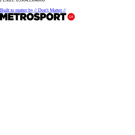
Built to matter by // Don't Matter //