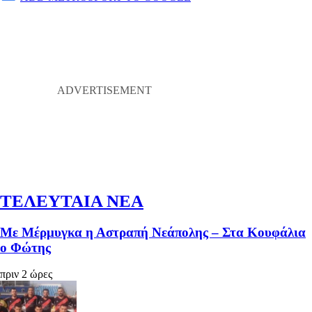
ΤΕΛΕΥΤΑΙΑ ΝΕΑ
Με Μέρμυγκα η Αστραπή Νεάπολης – Στα Κουφάλια
ο Φώτης
πριν 2 ώρες