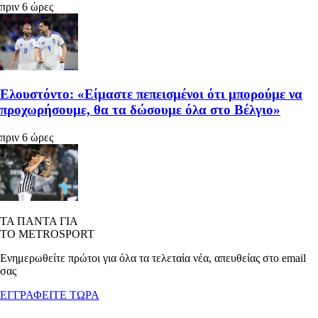
πριν 6 ώρες
Ελουστόντο: «Είμαστε πεπεισμένοι ότι μπορούμε να
προχωρήσουμε, θα τα δώσουμε όλα στο Βέλγιο»
πριν 6 ώρες
ΤΑ ΠΑΝΤΑ ΓΙΑ
ΤΟ METROSPORT
Ενημερωθείτε πρώτοι για όλα τα τελεταία νέα, απευθείας στο email
σας
ΕΓΓΡΑΦΕΙΤΕ ΤΩΡΑ