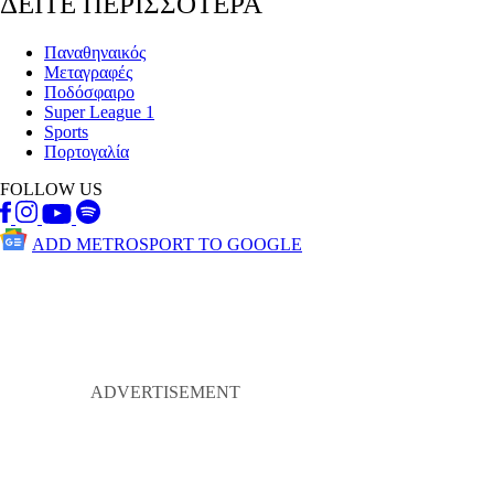
ΔΕΙΤΕ ΠΕΡΙΣΣΟΤΕΡΑ
Παναθηναικός
Μεταγραφές
Ποδόσφαιρο
Super League 1
Sports
Πορτογαλία
FOLLOW US
ADD METROSPORT TO GOOGLE