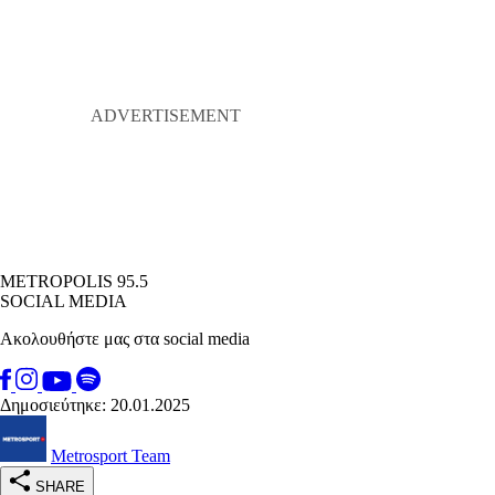
METROPOLIS 95.5
SOCIAL MEDIA
Ακολουθήστε μας στα social media
Δημοσιεύτηκε: 20.01.2025
Metrosport Team
SHARE