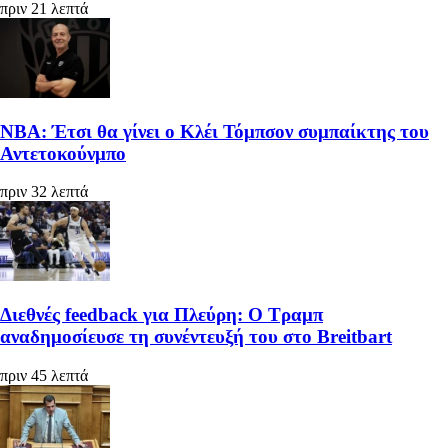
πριν 21 λεπτά
ΝΒΑ: Έτσι θα γίνει ο Κλέι Τόμπσον συμπαίκτης του
Αντετοκούνμπο
πριν 32 λεπτά
Διεθνές feedback για Πλεύρη: Ο Τραμπ
αναδημοσίευσε τη συνέντευξή του στο Breitbart
πριν 45 λεπτά