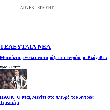
ΤΕΛΕΥΤΑΙΑ ΝΕΑ
Μπεσίκτας: Θέλει να ταράξει τα «νερά» με Βλάχοβιτς
πριν 8 λεπτά
ΠΑΟΚ: Ο Μαξ Μενέτι στο πλευρό του Αντρέα
Τρινκιέρι