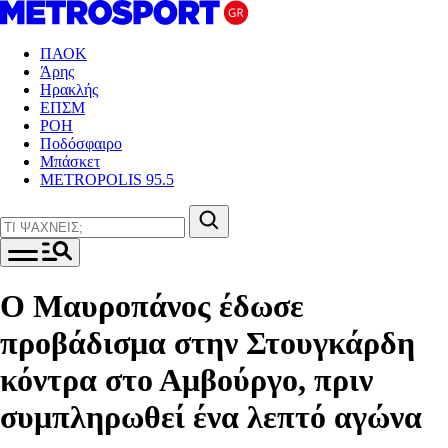
ΠΑΟΚ
Άρης
Ηρακλής
ΕΠΣΜ
ΡΟΗ
Ποδόσφαιρο
Μπάσκετ
METROPOLIS 95.5
O Μαυροπάνος έδωσε
προβάδισμα στην Στουγκάρδη
κόντρα στο Αμβούργο, πριν
συμπληρωθεί ένα λεπτό αγώνα