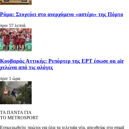
Ρόμα: Στοχεύει στο ανερχόμενο «αστέρι» της Πόρτο
πριν 57 λεπτά
Κουβαράς Αττικής: Ρεπόρτερ της ΕΡΤ έσωσε on air
χελώνα από τις φλόγες
πριν 1 ώρα
ΤΑ ΠΑΝΤΑ ΓΙΑ
ΤΟ METROSPORT
Ενημερωθείτε πρώτοι για όλα τα τελεταία νέα, απευθείας στο email