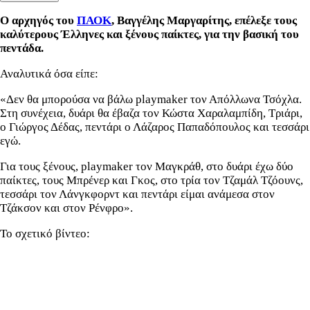
Ο αρχηγός του
ΠΑΟΚ
, Βαγγέλης Μαργαρίτης, επέλεξε τους
καλύτερους Έλληνες και ξένους παίκτες, για την βασική του
πεντάδα.
Αναλυτικά όσα είπε:
«Δεν θα μπορούσα να βάλω playmaker τον Απόλλωνα Τσόχλα.
Στη συνέχεια, δυάρι θα έβαζα τον Κώστα Χαραλαμπίδη, Τριάρι,
ο Γιώργος Δέδας, πεντάρι ο Λάζαρος Παπαδόπουλος και τεσσάρι
εγώ.
Για τους ξένους, playmaker τον Μαγκράθ, στο δυάρι έχω δύο
παίκτες, τους Μπρένερ και Γκος, στο τρία τον Τζαμάλ Τζόουνς,
τεσσάρι τον Λάνγκφορντ και πεντάρι είμαι ανάμεσα στον
Τζάκσον και στον Ρένφρο».
Το σχετικό βίντεο: