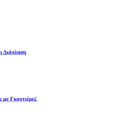
η Διάπλαση
ς με Γκουτιέρεζ