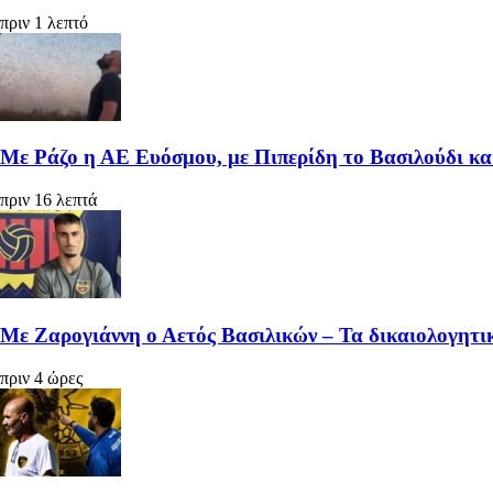
πριν 1 λεπτό
Με Ράζο η ΑΕ Ευόσμου, με Πιπερίδη το Βασιλούδι κ
πριν 16 λεπτά
Με Ζαρογιάννη ο Αετός Βασιλικών – Τα δικαιολογητικ
πριν 4 ώρες