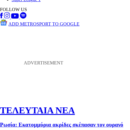
FOLLOW US
ADD METROSPORT TO GOOGLE
ΤΕΛΕΥΤΑΙΑ ΝΕΑ
Ρωσία: Εκατομμύρια ακρίδες σκέπασαν τον ουρανό