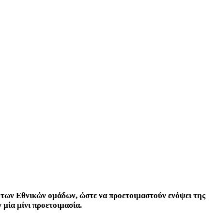
ις των Εθνικών ομάδων, ώστε να προετοιμαστούν ενόψει της
 μία μίνι προετοιμασία.