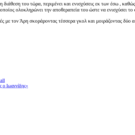
η διάθεση του τώρα, περιμένει και ενισχύσεις εκ των έσω , καθώ
οποίος ολοκληρώνει την αποθεραπεία του ώστε να ενισχύσει το 
χές με τον Άρη σκοράροντας τέσσερα γκολ και μοιράζοντας δύο α
all
ς ο Ιωαννίδης»