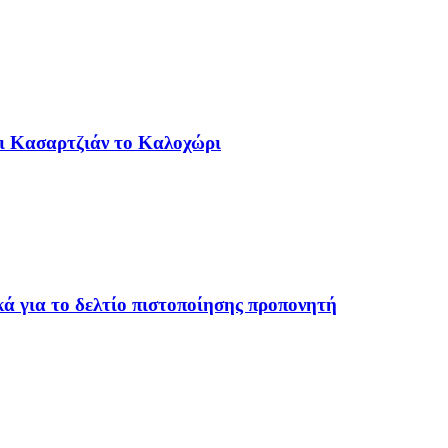
αι Κασαρτζιάν το Καλοχώρι
ά για το δελτίο πιστοποίησης προπονητή