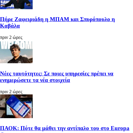
Πήρε Ζαφειριάδη η ΜΠΑΜ και Σπυρόπουλο η
Καβάλα
πριν 2 ώρες
Νέες ταυτότητες: Σε ποιες υπηρεσίες πρέπει να
ενημερώσετε τα νέα στοιχεία
πριν 2 ώρες
ΠΑΟΚ: Πότε θα μάθει την αντίπαλο του στο Europa