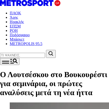
ΠΑΟΚ
Άρης
Ηρακλής
ΕΠΣΜ
ΡΟΗ
Ποδόσφαιρο
Μπάσκετ
METROPOLIS 95.5
Ο Λουτσέσκου στο Βουκουρέστι
για σεμινάρια, οι πρώτες
αναλύσεις μετά τη νέα ήττα