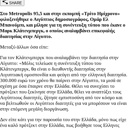
SHARE
Στο Metropolis 95,5 και στην εκπομπή «Τρίτο Ημίχρονο»
φιλοξενήθηκε ο Αιγύπτιος δημοσιογράφος, Ομάρ Ελ
Μπανούμπι, και μίλησε για τη συνέντευξη τύπου που έκανε ο
Μαρκ Κλάτενμπεργκ, ο οποίος αναλαμβάνει επικεφαλής
διαιτησίας στην Αίγυπτο.
Μεταξύ άλλων όσα είπε:
Για τον Κλάτενμπεργκ που αναλαμβάνει την διαιτησία στην
Αίγυπτο: «Μόλις τελείωσε η συνέντευξη τύπου του
Κλάτενμπεργκ, θα είναι ο διευθυντής διαιτησίας στην
Αιγυπτιακή ομοσπονδία και φεύγει από την ελληνική διαιτησία.
300.000 ευρώ τον χρόνο θα παίρνει στην Αίγυπτο, τα μισά σε
σχέση με όσα έπαιρνε στην Ελλάδα. Θέλει να συνεχίσει το
πρότζεκτ που ξεκίνησε στην Ελλάδα, θέλει να αναπτύξει τους
Αιγύπτιους διαιτητές, ζήτησε εμπιστοσύνη από τον κόσμο και
να βελτιωθούν οι Αιγύπτιοι διαιτητές για να μπορέσουν να είναι
στην επόμενη μεγάλη διοργάνωση.
Δεν είπε κάτι για την παρουσία του στην Ελλάδα, μόνο πως είχε
ένα καλό πρότζεκτ στην Ελλάδα, πως βοήθησε τους Ελληνες