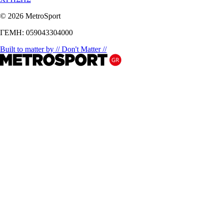
© 2026 MetroSport
ΓΕΜΗ: 059043304000
Built to matter by // Don't Matter //