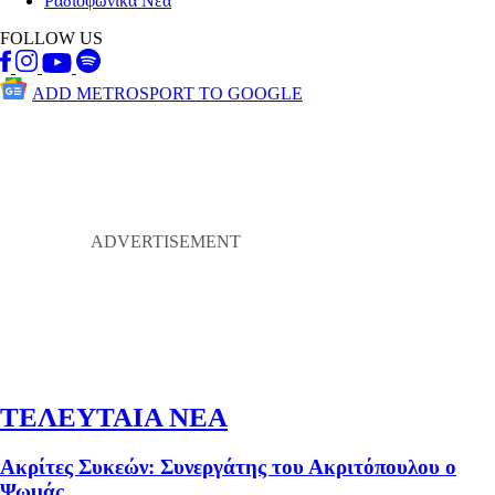
Ραδιοφωνικά Νέα
FOLLOW US
ADD METROSPORT TO GOOGLE
ΤΕΛΕΥΤΑΙΑ ΝΕΑ
Ακρίτες Συκεών: Συνεργάτης του Ακριτόπουλου ο
Ψωμάς