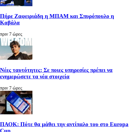
Πήρε Ζαφειριάδη η ΜΠΑΜ και Σπυρόπουλο η
Καβάλα
πριν 7 ώρες
Νέες ταυτότητες: Σε ποιες υπηρεσίες πρέπει να
ενημερώσετε τα νέα στοιχεία
πριν 7 ώρες
ΠΑΟΚ: Πότε θα μάθει την αντίπαλο του στο Europa
Cup