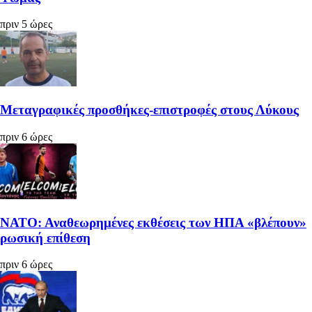
πριν 5 ώρες
Μεταγραφικές προσθήκες-επιστροφές στους Λύκους
πριν 6 ώρες
ΝΑΤΟ: Αναθεωρημένες εκθέσεις των ΗΠΑ «βλέπουν»
ρωσική επίθεση
πριν 6 ώρες