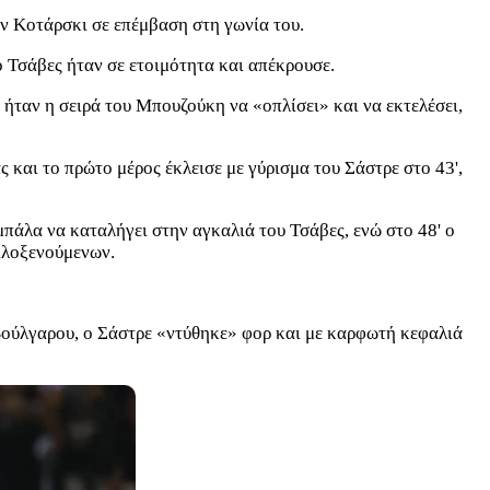
ον Κοτάρσκι σε επέμβαση στη γωνία του.
 Τσάβες ήταν σε ετοιμότητα και απέκρουσε.
' ήταν η σειρά του Μπουζούκη να «οπλίσει» και να εκτελέσει,
ς και το πρώτο μέρος έκλεισε με γύρισμα του Σάστρε στο 43',
μπάλα να καταλήγει στην αγκαλιά του Τσάβες, ενώ στο 48' ο
ιλοξενούμενων.
Βούλγαρου, ο Σάστρε «ντύθηκε» φορ και με καρφωτή κεφαλιά