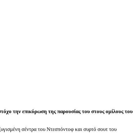
 στόχο την επικύρωση της παρουσίας του στους ομίλους του
ζυγισμένη σέντρα του Ντεσπόντοφ και συρτό σουτ του