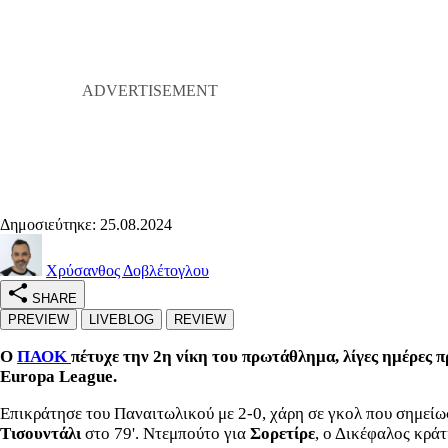
Δημοσιεύτηκε: 25.08.2024
Χρύσανθος Δοβλέτογλου
SHARE
PREVIEW
LIVEBLOG
REVIEW
Ο
ΠΑΟΚ
πέτυχε την 2η νίκη του πρωτάθλημα, λίγες ημέρες π
Europa League.
Επικράτησε του Παναιτωλικού με 2-0, χάρη σε γκολ που σημείω
Τισουντάλι
στο 79'. Ντεμπούτο για
Σορετίρε
, ο Δικέφαλος κράτ