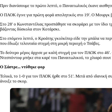
Πριν διανύσουμε το πρώτο λεπτό, ο Παναιτωλικός έκανε αισθητ
Ο ΠΑΟΚ έγινε για πρώτη φορά απειλητικός στο 19'. Ο Μουργκ βρ
Στο 28' ο Κωνσταντέλιας προσπάθησε να σκοράρει με τον ίδιο τρ
βάζοντας δύσκολα στον Κοτάρσκι.
Στο επόμενο λεπτό, ο Κροάτης γκολκίπερ είδε την μπάλα να περν
που έδιωξε τελευταία στιγμή στη μικρή περιοχή ο Τσάβες.
Το δεύτερο μέρος άρχισε με καλή στιγμή για τον ΠΑΟΚ στο 46'.
Ντεσπόντοφ μπήκε στα καρέ του Παναιτωλικού, το χλιαρό σουτ 
Ο Σάστρε... ντύθηκε φορ
Τελικά, το 1-0 για τον ΠΑΟΚ ήρθε στο 51'. Μετά από ιδανική 
άνοιξε το σκορ.