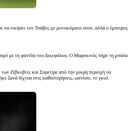
ε να νικήσει τον Τσάβες με μονοκόματο σουτ, αλλά ο έμπειρος
ιασμό με τη φανέλα του Δικεφάλου. Ο Μαροκινός πήρε τη μπάλα
α των Ζίβκοβιτς και Σορετίρε από την μικρή περιοχή να
ήκε ξανά δίχτυα στις καθυστερήσεις, ωστόσο, το γκολ