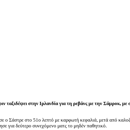
ριν ταξιδέψει στην Ιρλανδία για τη ρεβάνς με την Σάμροκ, με
σε ο Σάστρε στο 51ο λεπτό με καρφωτή κεφαλιά, μετά από καλο
ησε για δεύτερο συνεχόμενο ματς το μηδέν παθητικό.