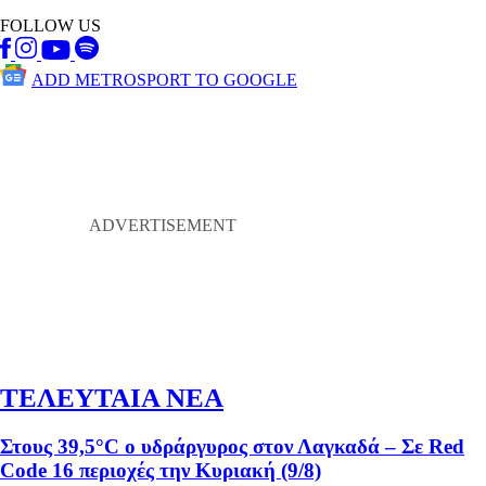
FOLLOW US
ADD METROSPORT TO GOOGLE
ΤΕΛΕΥΤΑΙΑ ΝΕΑ
Στους 39,5°C ο υδράργυρος στον Λαγκαδά – Σε Red
Code 16 περιοχές την Κυριακή (9/8)