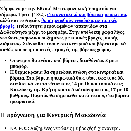
Σύμφωνα με την Εθνική Μετεωρολογική Υπηρεσία για
σήμερα, Τρίτη (18/2),
στα ανατολικά και βόρεια ηπειρωτικά,
αλλά και το Αιγαίο,
θα σημειωθούν νεφώσεις με τοπικές
βροχές
. Πιθανότητα μεμονωμένων καταιγίδων στα
Δωδεκάνησα μέχρι το μεσημέρι. Στην υπόλοιπη χώρα λίγες
νεφώσεις παροδικά αυξημένες με τοπικές βροχές μικρής
διάρκειας. Xιόνια θα πέσουν στα κεντρικά και βόρεια ορεινά
καθώς και σε ημιορεινές περιοχές της βόρειας χώρας.
Οι άνεμοι θα πνέουν από βόρειες διευθύνσεις 3 με 5
μποφόρ.
Η θερμοκρασία θα σημειώσει πτώση στα κεντρικά και
βόρεια. Στα βόρεια ηπειρωτικά θα φτάσει έως τους 08,
στα δυτικά και τα νότια τους 14 με 16 και τοπικά στις
Κυκλάδες, την Κρήτη και τα Δωδεκάνησα τους 17 με 18
βαθμούς. Παγετός θα σημειωθεί κατά τόπους στα βόρεια
ηπειρωτικά.
Η πρόγνωση για Κεντρική Μακεδονία
ΚΑΙΡΌΣ: Αυξημένες νεφώσεις με βροχές ή χιονόνερο.