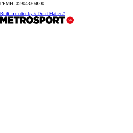
ΓΕΜΗ: 059043304000
Built to matter by // Don't Matter //