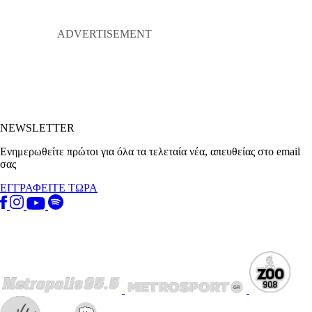
NEWSLETTER
Ενημερωθείτε πρώτοι για όλα τα τελεταία νέα, απευθείας στο email
σας
ΕΓΓΡΑΦΕΙΤΕ ΤΩΡΑ