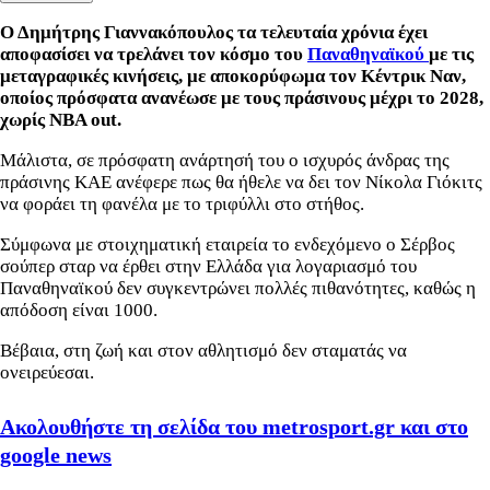
Ο Δημήτρης Γιαννακόπουλος τα τελευταία χρόνια έχει
αποφασίσει να τρελάνει τον κόσμο του
Παναθηναϊκού
με τις
μεταγραφικές κινήσεις, με αποκορύφωμα τον Κέντρικ Ναν,
οποίος πρόσφατα ανανέωσε με τους πράσινους μέχρι το 2028,
χωρίς NBA out.
Μάλιστα, σε πρόσφατη ανάρτησή του ο ισχυρός άνδρας της
πράσινης ΚΑΕ ανέφερε πως θα ήθελε να δει τον Νίκολα Γιόκιτς
να φοράει τη φανέλα με το τριφύλλι στο στήθος.
Σύμφωνα με στοιχηματική εταιρεία το ενδεχόμενο ο Σέρβος
σούπερ σταρ να έρθει στην Ελλάδα για λογαριασμό του
Παναθηναϊκού δεν συγκεντρώνει πολλές πιθανότητες, καθώς η
απόδοση είναι 1000.
Βέβαια, στη ζωή και στον αθλητισμό δεν σταματάς να
ονειρεύεσαι.
Ακολουθήστε τη σελίδα του metrosport.gr και στο
google news