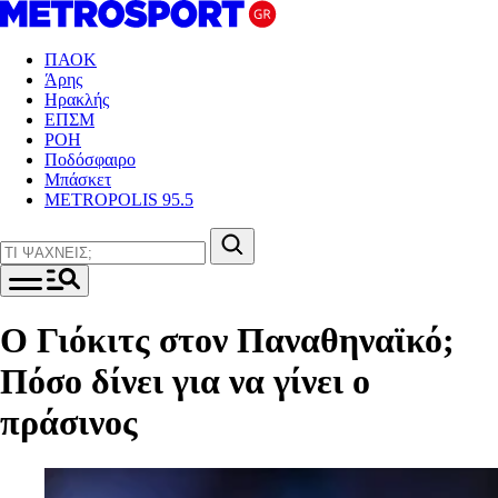
ΠΑΟΚ
Άρης
Ηρακλής
ΕΠΣΜ
ΡΟΗ
Ποδόσφαιρο
Μπάσκετ
METROPOLIS 95.5
Ο Γιόκιτς στον Παναθηναϊκό;
Πόσο δίνει για να γίνει ο
πράσινος