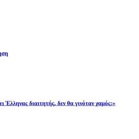
ηση
ι Έλληνας διαιτητής, δεν θα γινόταν χαμός;»