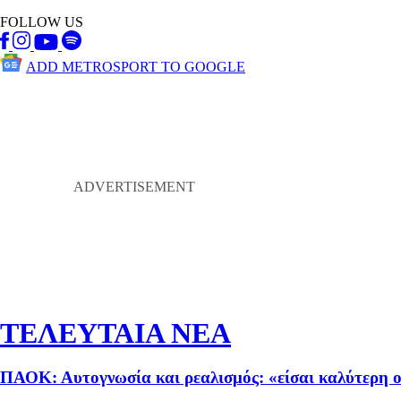
FOLLOW US
ADD METROSPORT TO GOOGLE
ΤΕΛΕΥΤΑΙΑ ΝΕΑ
ΠΑΟΚ: Αυτογνωσία και ρεαλισμός: «είσαι καλύτερη 