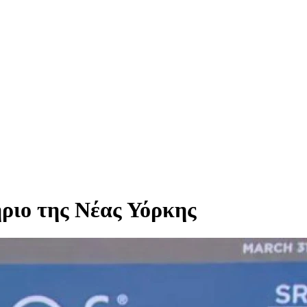
ήριο της Νέας Υόρκης