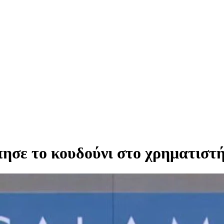
πησε το κουδούνι στο χρηματιστ