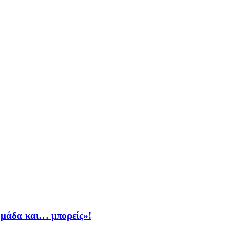
ομάδα και… μπορείς»!