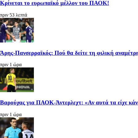
Κρίνεται το ευρωπαϊκό μέλλον του ΠΑΟΚ!
πριν 53 λεπτά
Άρης-Πανσερραϊκός: Πού θα δείτε τη φιλική αναμέτρ
πριν 1 ώρα
Βαρούχας για ΠΑΟΚ-Άντερλεχτ: «Αν αυτά τα είχε κάνε
πριν 1 ώρα