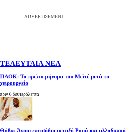
ΤΕΛΕΥΤΑΙΑ ΝΕΑ
ΠΑΟΚ: Το πρώτο μήνυμα του Μεϊτέ μετά το
χειρουργείο
πριν 6 δευτερόλεπτα
Θήβα: Άγριο επεισόδιο μεταξύ Ρομά και αλλοδαπού