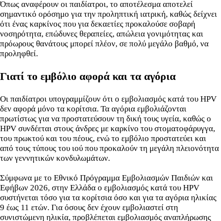
Όπως αναφέρουν οι παιδίατροι, το αποτέλεσμα αποτελεί
σημαντικό ορόσημο για την προληπτική ιατρική, καθώς δείχνει
ότι ένας καρκίνος που για δεκαετίες προκαλούσε σοβαρή
νοσηρότητα, επώδυνες θεραπείες, απώλεια γονιμότητας και
πρόωρους θανάτους μπορεί πλέον, σε πολύ μεγάλο βαθμό, να
προληφθεί.
Γιατί το εμβόλιο αφορά και τα αγόρια
Οι παιδίατροι υπογραμμίζουν ότι ο εμβολιασμός κατά του HPV
δεν αφορά μόνο τα κορίτσια. Τα αγόρια εμβολιάζονται
πρωτίστως για να προστατεύσουν τη δική τους υγεία, καθώς ο
HPV συνδέεται στους άνδρες με καρκίνο του στοματοφάρυγγα,
του πρωκτού και του πέους, ενώ το εμβόλιο προστατεύει και
από τους τύπους του ιού που προκαλούν τη μεγάλη πλειονότητα
των γεννητικών κονδυλωμάτων.
Σύμφωνα με το Εθνικό Πρόγραμμα Εμβολιασμών Παιδιών και
Εφήβων 2026, στην Ελλάδα ο εμβολιασμός κατά του HPV
συστήνεται τόσο για τα κορίτσια όσο και για τα αγόρια ηλικίας
9 έως 11 ετών. Για όσους δεν έχουν εμβολιαστεί στη
συνιστώμενη ηλικία, προβλέπεται εμβολιασμός αναπλήρωσης