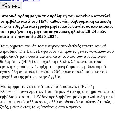
SHARE
Ιστορικό ορόσημο για την πρόληψη του καρκίνου αποτελεί
το εμβόλιο κατά του HPV, καθώς νέα πληθυσμιακή ανάλυση
από την Αγγλία κατέγραψε μηδενικούς θανάτους από καρκίνο
του τραχήλου της μήτρας σε γυναίκες ηλικίας 20-24 ετών
κατά την πενταετία 2020-2024.
Τα ευρήματα, που δημοσιεύτηκαν στο διεθνές επιστημονικό
περιοδικό The Lancet, αφορούν τις πρώτες γενιές γυναικών που
εμβολιάστηκαν συστηματικά κατά του ιού των ανθρώπινων
θηλωμάτων (HPV) στη σχολική ηλικία. Σύμφωνα με τους
ερευνητές, από την έναρξη του προγράμματος εμβολιασμού
έχουν ήδη αποτραπεί περίπου 200 θάνατοι από καρκίνο του
τραχήλου της μήτρας στην Αγγλία.
Με αφορμή τα νέα επιστημονικά δεδομένα, η Ένωση
Ελευθεροεπαγγελματιών Παιδιάτρων Αττικής επισημαίνει ότι το
εμβόλιο κατά του HPV δεν προλαμβάνει μόνο μια λοίμωξη ή τις
προκαρκινικές αλλοιώσεις, αλλά αποδεικνύεται πλέον ότι σώζει
ζωές, μειώνοντας τους θανάτους από καρκίνο.