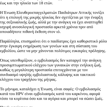
έως και την ηλικία των 18 ετών.
Η Ένωση Ελευθεροεπαγγελματιών Παιδιάτρων Αττικής τονίζει
ότι η επιλογή της μικρής ηλικίας δεν σχετίζεται με την έναρξη
της σεξουαλικής ζωής, αλλά με την ανάγκη να έχει αναπτυχθεί
ισχυρή ανοσολογική προστασία αρκετά χρόνια πριν από
οποιαδήποτε πιθανή έκθεση στον ιό.
Παράλληλα, επισημαίνει ότι ο παιδίατρος έχει καθοριστικό ρόλο
στην έγκαιρη ενημέρωση των γονέων και στη σύσταση του
εμβολίου, ώστε να μην χάνονται πολύτιμες ευκαιρίες πρόληψης.
Όπως υπενθυμίζουν, ο εμβολιασμός δεν καταργεί την ανάγκη
προσυμπτωματικού ελέγχου των γυναικών στην ενήλικη ζωή,
καθώς η μεγαλύτερη προστασία επιτυγχάνεται με τον
συνδυασμό υψηλής εμβολιαστικής κάλυψης και τακτικού
ελέγχου του τραχήλου της μήτρας.
Το μήνυμα, καταλήγει η Ένωση, είναι σαφές: Ο εμβολιασμός
κατά του HPV είναι εμβολιασμός κατά του καρκίνου, αφορά
τόσο τα κορίτσια όσο και τα αγόρια και μπορεί να σώσει ζωές.