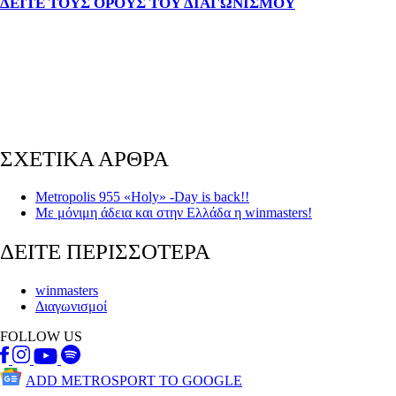
ΔΕΙΤΕ ΤΟΥΣ ΟΡΟΥΣ ΤΟΥ ΔΙΑΓΩΝΙΣΜΟΥ
ΣΧΕΤΙΚΑ ΑΡΘΡΑ
Metropolis 955 «Holy» -Day is back!!
Με μόνιμη άδεια και στην Ελλάδα η winmasters!
ΔΕΙΤΕ ΠΕΡΙΣΣΟΤΕΡΑ
winmasters
Διαγωνισμοί
FOLLOW US
ADD METROSPORT TO GOOGLE