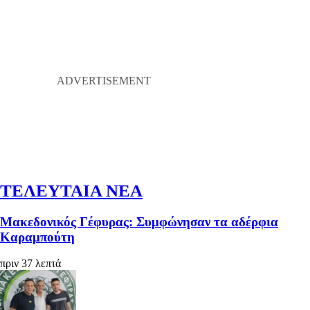
ΤΕΛΕΥΤΑΙΑ ΝΕΑ
Μακεδονικός Γέφυρας: Συμφώνησαν τα αδέρφια
Καραμπούτη
πριν 37 λεπτά