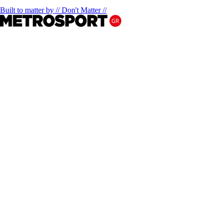
Built to matter by // Don't Matter //