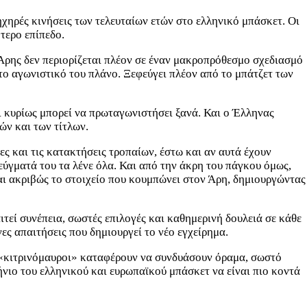
χηρές κινήσεις των τελευταίων ετών στο ελληνικό μπάσκετ. Οι
τερο επίπεδο.
Άρης δεν περιορίζεται πλέον σε έναν μακροπρόθεσμο σχεδιασμό
 το αγωνιστικό του πλάνο. Ξεφεύγει πλέον από το μπάτζετ των
αι κυρίως μπορεί να πρωταγωνιστήσει ξανά. Και ο Έλληνας
ών και των τίτλων.
ς και τις κατακτήσεις τροπαίων, έστω και αν αυτά έχουν
εύγματά του τα λένε όλα. Και από την άκρη του πάγκου όμως,
ναι ακριβώς το στοιχείο που κουμπώνει στον Άρη, δημιουργώντας
ιτεί συνέπεια, σωστές επιλογές και καθημερινή δουλειά σε κάθε
ς απαιτήσεις που δημιουργεί το νέο εγχείρημα.
ι «κιτρινόμαυροι» καταφέρουν να συνδυάσουν όραμα, σωστό
ήνιο του ελληνικού και ευρωπαϊκού μπάσκετ να είναι πιο κοντά