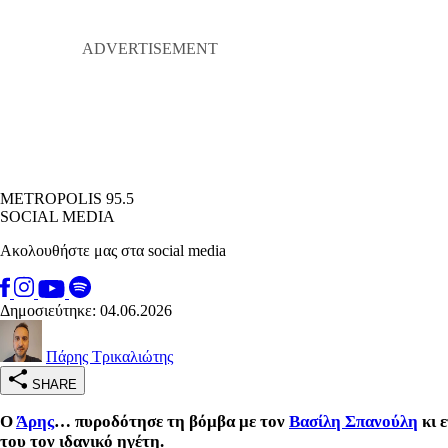
METROPOLIS 95.5
SOCIAL MEDIA
Ακολουθήστε μας στα social media
Δημοσιεύτηκε: 04.06.2026
Πάρης Τρικαλιώτης
SHARE
Ο
Άρης
… πυροδότησε τη βόμβα με τον
Βασίλη Σπανούλη
κι 
του τον ιδανικό ηγέτη.