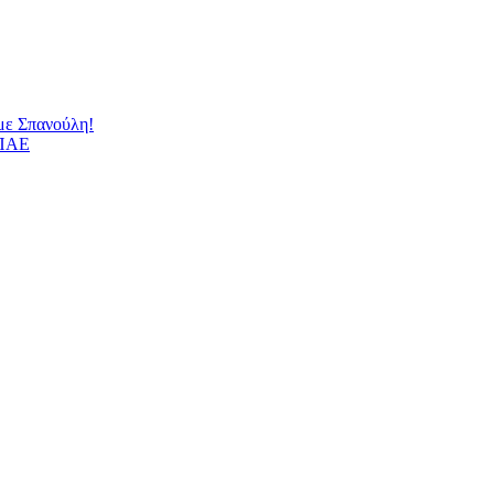
 με Σπανούλη!
 ΠΑΕ