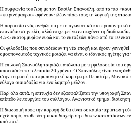
Η συμφωνία του Άρη με τον Βασίλη Σπανούλη, από τα πιο «καυτά
«κιτρινόμαυροι» αφήνουν πλέον πίσω τους τη λογική της σταδια
Η παρουσία ενός ανθρώπου με το αγωνιστικό και προπονητικό ε
επανόδου στην ελίτ, αλλά επιχειρεί να επιταχύνει τη διαδικασί
4,5-5 εκατομμυρίων ευρώ και το εκτοξεύει πάνω από τα 10 εκατ.
Οι φιλοδοξίες που συνοδεύουν τη νέα εποχή και έχουν γεννηθεί
ομοσπονδιακός τεχνικός μοιάζει να είναι ο ιδανικός ηγέτης γι
Η επιλογή Σπανούλη ταιριάζει απόλυτα με τη φιλοσοφία του οργ
απουσιάσει τα τελευταία 20 χρόνια. Ο Σπανούλης είναι ένας άνθ
στην τετραετή του προπονητική καριέρα με Περιστέρι, Μονακό κ
εύλογα αισιοδοξία για ένα λαμπρό μέλλον.
Παρ' όλα αυτά, η επιτυχία δεν εξασφαλίζεται την υπογραφή Σπαν
επίπεδο λειτουργίας του συλλόγου. Αγωνιστικό τμήμα, διοίκηση
Η διαδρομή προς την κορυφή δε θα είναι σε καμία περίπτωση 
σχεδιασμό, σταθερότητα και διαχείριση ειδικών καταστάσεων εν
από ποτέ.