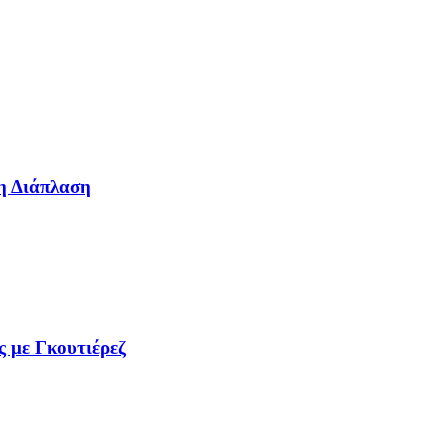
η Διάπλαση
ς με Γκουτιέρεζ