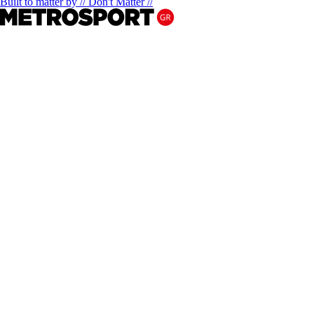
Built to matter by // Don't Matter //