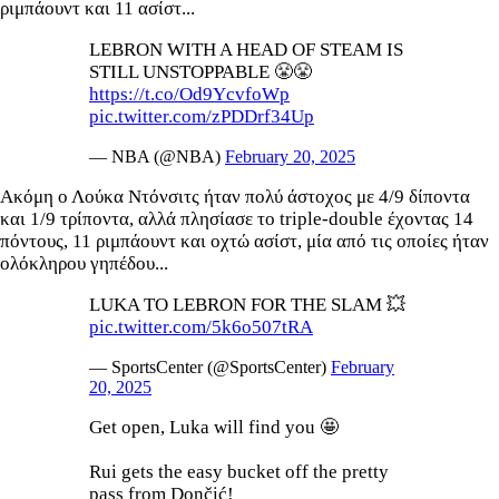
ριμπάουντ και 11 ασίστ...
LEBRON WITH A HEAD OF STEAM IS
STILL UNSTOPPABLE 😤😤
https://t.co/Od9YcvfoWp
pic.twitter.com/zPDDrf34Up
— NBA (@NBA)
February 20, 2025
Ακόμη ο Λούκα Ντόνσιτς ήταν πολύ άστοχος με 4/9 δίποντα
και 1/9 τρίποντα, αλλά πλησίασε το triple-double έχοντας 14
πόντους, 11 ριμπάουντ και οχτώ ασίστ, μία από τις οποίες ήταν
ολόκληρου γηπέδου...
LUKA TO LEBRON FOR THE SLAM 💥
pic.twitter.com/5k6o507tRA
— SportsCenter (@SportsCenter)
February
20, 2025
Get open, Luka will find you 🤩
Rui gets the easy bucket off the pretty
pass from Dončić!