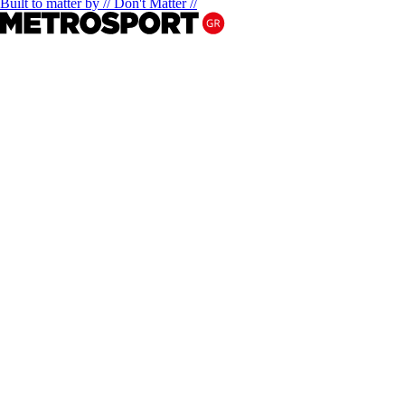
Built to matter by // Don't Matter //