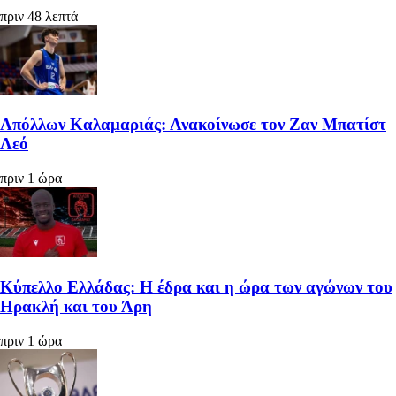
πριν 48 λεπτά
Απόλλων Καλαμαριάς: Ανακοίνωσε τον Ζαν Μπατίστ
Λεό
πριν 1 ώρα
Κύπελλο Ελλάδας: Η έδρα και η ώρα των αγώνων του
Ηρακλή και του Άρη
πριν 1 ώρα