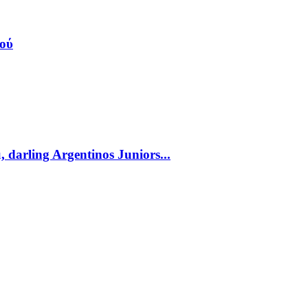
κού
, darling Argentinos Juniors...