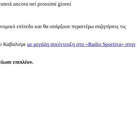
scuterà ancora nei prossimi giorni
νομικό επίπεδο και θα υπάρξουν περαιτέρω συζητήσεις τις
ζο Καβαλιέρε
με μεγάλη συνέντευξη στο «Radio Sportiva» στην
ίωσε επιπλέον.