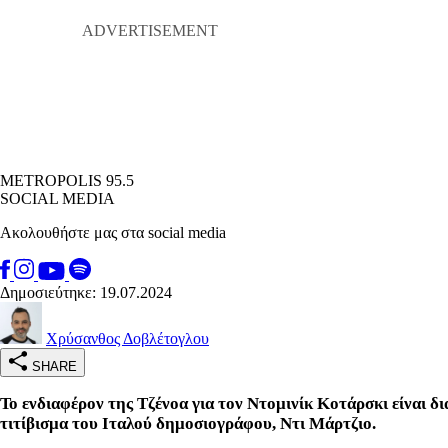
METROPOLIS 95.5
SOCIAL MEDIA
Ακολουθήστε μας στα social media
Δημοσιεύτηκε: 19.07.2024
Χρύσανθος Δοβλέτογλου
SHARE
Το ενδιαφέρον της Τζένοα για τον Ντομινίκ Κοτάρσκι είναι δ
τιτίβισμα του Ιταλού δημοσιογράφου, Ντι Μάρτζιο.