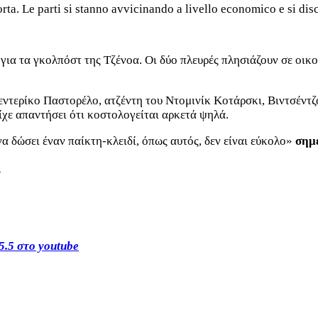
porta. Le parti si stanno avvicinando a livello economico e si di
για τα γκολπόστ της Τζένοα. Οι δύο πλευρές πλησιάζουν σε οικο
Φεντερίκο Παστορέλο, ατζέντη του Ντομινίκ Κοτάρσκι, Βιντσέντ
είχε απαντήσει ότι κοστολογείται αρκετά ψηλά.
 δώσει έναν παίκτη-κλειδί, όπως αυτός, δεν είναι εύκολο»
σημε
s
5.5 στο youtube