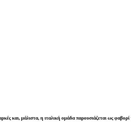
ιαρκές και, μάλιστα, η ιταλική ομάδα παρουσιάζεται ως φαβο