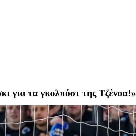
ι για τα γκολπόστ της Τζένοα!»