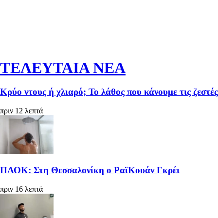
ΤΕΛΕΥΤΑΙΑ ΝΕΑ
Κρύο ντους ή χλιαρό; Το λάθος που κάνουμε τις ζεστές
πριν 12 λεπτά
ΠΑΟΚ: Στη Θεσσαλονίκη ο ΡαϊΚουάν Γκρέι
πριν 16 λεπτά