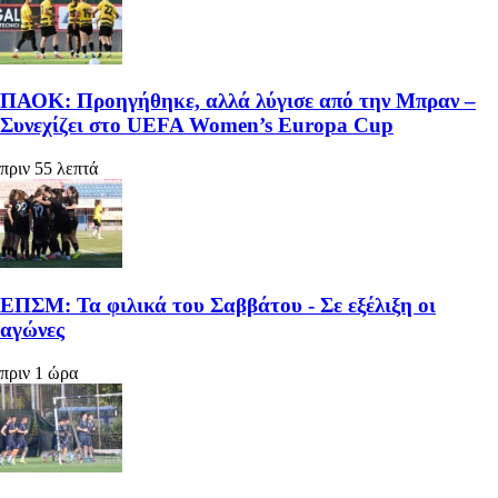
ΠΑΟΚ: Προηγήθηκε, αλλά λύγισε από την Μπραν –
Συνεχίζει στο UEFA Women’s Europa Cup
πριν 55 λεπτά
ΕΠΣΜ: Τα φιλικά του Σαββάτου - Σε εξέλιξη οι
αγώνες
πριν 1 ώρα