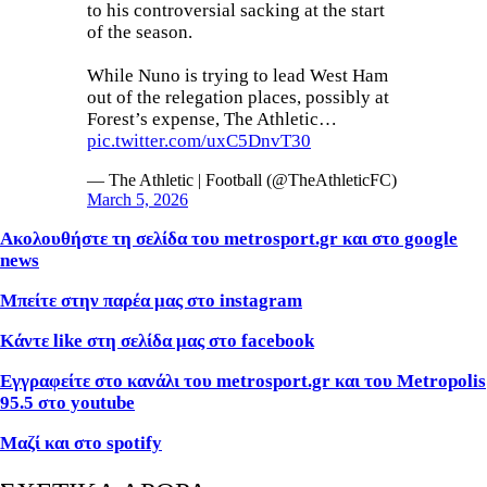
to his controversial sacking at the start
of the season.
While Nuno is trying to lead West Ham
out of the relegation places, possibly at
Forest’s expense, The Athletic…
pic.twitter.com/uxC5DnvT30
— The Athletic | Football (@TheAthleticFC)
March 5, 2026
Ακολουθήστε τη σελίδα του metrosport.gr και στο google
news
Μπείτε στην παρέα μας στο instagram
Κάντε like στη σελίδα μας στο facebook
Εγγραφείτε στο κανάλι του metrosport.gr και του Metropolis
95.5 στο youtube
Μαζί και στο spotify