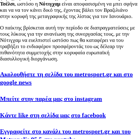
Τσέλσι
, ωστόσο η
Νότιγχαμ
είναι αποφασισμένη να μπει σφήνα
και να να τον κάνει δικό της, έχοντας βάλει τον Βραζιλιάνο
στην κορυφή της μεταγραφικής της λίστας για τον Ιανουάριο.
Ο παίκτης βρίσκεται αυτή την περίοδο σε διαπραγματεύσεις με
τους λύκους για την ανανέωση της συνεργασίας τους, με την
Νότιγχαμ να ευελπιστεί ωστόσο πως θα καταφέρει να του
τραβήξει το ενδιαφέρον προσφέροντάς του ως δέλεαρ την
πιθανότητα συμμετοχής στην κορυφαία ευρωπαϊκή
διασυλλογική διοργάνωση.
Ακολουθήστε τη σελίδα του metrosport.gr και στο
google news
Μπείτε στην παρέα μας στο instagram
Κάντε like στη σελίδα μας στο facebook
Εγγραφείτε στο κανάλι του metrosport.gr και του