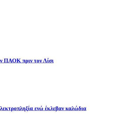
ον ΠΑΟΚ πριν τον Λίσι
ηλεκτροπληξία ενώ έκλεβαν καλώδια