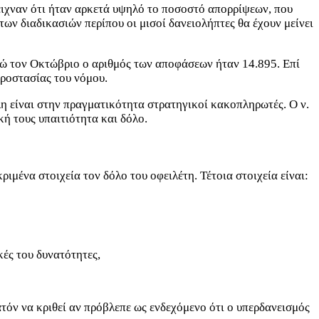
δειχναν ότι ήταν αρκετά υψηλό το ποσοστό απορρίψεων, που
των διαδικασιών περίπου οι μισοί δανειολήπτες θα έχουν μείνει
ενώ τον Οκτώβριο ο αριθμός των αποφάσεων ήταν 14.895. Επί
προστασίας του νόμου.
λη είναι στην πραγματικότητα στρατηγικοί κακοπληρωτές. Ο ν.
ή τους υπαιτιότητα και δόλο.
ιμένα στοιχεία τον δόλο του οφειλέτη. Τέτοια στοιχεία είναι:
κές του δυνατότητες,
ατόν να κριθεί αν πρόβλεπε ως ενδεχόμενο ότι ο υπερδανεισμός