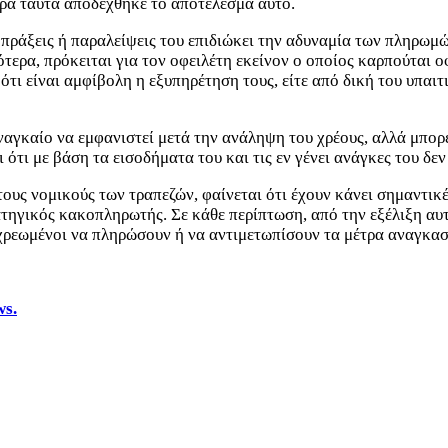
ρά ταύτα αποδέχθηκε το αποτέλεσμα αυτό.
ις πράξεις ή παραλείψεις του επιδιώκει την αδυναμία των πληρωμ
τερα, πρόκειται για τον οφειλέτη εκείνον ο οποίος καρπούται 
ότι είναι αμφίβολη η εξυπηρέτηση τους, είτε από δική του υπα
αναγκαίο να εμφανιστεί μετά την ανάληψη του χρέους, αλλά μπορ
ότι με βάση τα εισοδήματα του και τις εν γένει ανάγκες του δεν
 τους νομικούς των τραπεζών, φαίνεται ότι έχουν κάνει σημαντι
ατηγικός κακοπληρωτής. Σε κάθε περίπτωση, από την εξέλιξη αυτ
οχρεωμένοι να πληρώσουν ή να αντιμετωπίσουν τα μέτρα αναγκασ
ws.