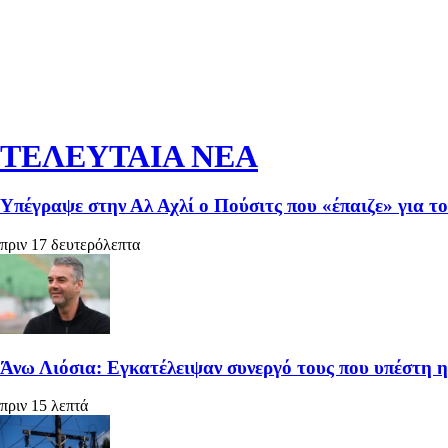
ΤΕΛΕΥΤΑΙΑ ΝΕΑ
Υπέγραψε στην Αλ Αχλί ο Πούσιτς που «έπαιζε» για τ
πριν 17 δευτερόλεπτα
Άνω Λιόσια: Εγκατέλειψαν συνεργό τους που υπέστη 
πριν 15 λεπτά