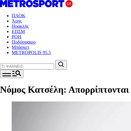
ΠΑΟΚ
Άρης
Ηρακλής
ΕΠΣΜ
ΡΟΗ
Ποδόσφαιρο
Μπάσκετ
METROPOLIS 95.5
Νόμος Κατσέλη: Απορρίπτονται μ