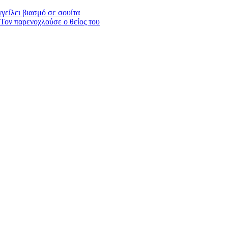
γείλει βιασμό σε σουίτα
 Τον παρενοχλούσε ο θείος του