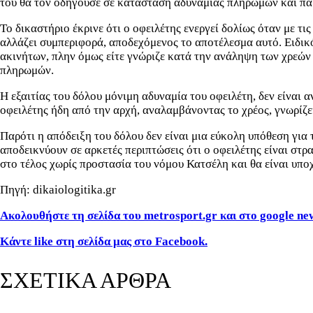
του θα τον οδηγούσε σε κατάσταση αδυναμίας πληρωμών και πα
Το δικαστήριο έκρινε ότι ο οφειλέτης ενεργεί δολίως όταν με τ
αλλάζει συμπεριφορά, αποδεχόμενος το αποτέλεσμα αυτό. Ειδικό
ακινήτων, πλην όμως είτε γνώριζε κατά την ανάληψη των χρεών 
πληρωμών.
Η εξαιτίας του δόλου μόνιμη αδυναμία του οφειλέτη, δεν είναι 
οφειλέτης ήδη από την αρχή, αναλαμβάνοντας το χρέος, γνωρίζει 
Παρότι η απόδειξη του δόλου δεν είναι μια εύκολη υπόθεση για
αποδεικνύουν σε αρκετές περιπτώσεις ότι ο οφειλέτης είναι στρ
στο τέλος χωρίς προστασία του νόμου Κατσέλη και θα είναι υπ
Πηγή: dikaiologitika.gr
Ακολουθήστε τη σελίδα του metrosport.gr και στο google ne
Κάντε like στη σελίδα μας στο Facebook.
ΣΧΕΤΙΚΑ ΑΡΘΡΑ