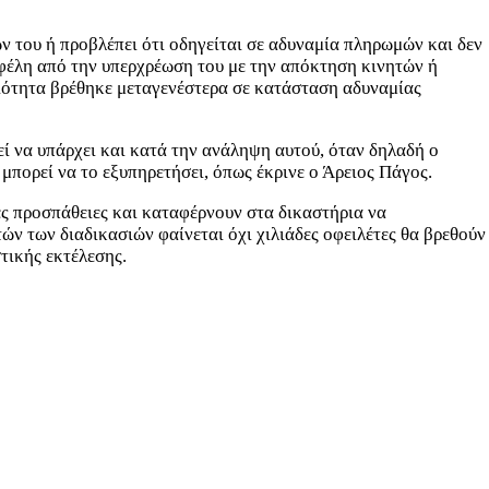
ών του ή προβλέπει ότι οδηγείται σε αδυναμία πληρωμών και δεν
οφέλη από την υπερχρέωση του με την απόκτηση κινητών ή
ιτιότητα βρέθηκε μεταγενέστερα σε κατάσταση αδυναμίας
εί να υπάρχει και κατά την ανάληψη αυτού, όταν δηλαδή ο
 μπορεί να το εξυπηρετήσει, όπως έκρινε ο Άρειος Πάγος.
κές προσπάθειες και καταφέρνουν στα δικαστήρια να
ών των διαδικασιών φαίνεται όχι χιλιάδες οφειλέτες θα βρεθούν
τικής εκτέλεσης.