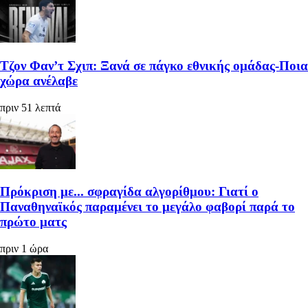
Τζον Φαν’τ Σχιπ: Ξανά σε πάγκο εθνικής ομάδας-Ποια
χώρα ανέλαβε
πριν 51 λεπτά
Πρόκριση με... σφραγίδα αλγορίθμου: Γιατί ο
Παναθηναϊκός παραμένει το μεγάλο φαβορί παρά το
πρώτο ματς
πριν 1 ώρα