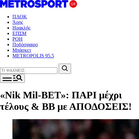
ΠΑΟΚ
Άρης
Ηρακλής
ΕΠΣΜ
ΡΟΗ
Ποδόσφαιρο
Μπάσκετ
METROPOLIS 95.5
«Nik Mil-BET»: ΠΑΡΙ μέχρι
τέλους & ΒΒ με ΑΠΟΔΟΣΕΙΣ!