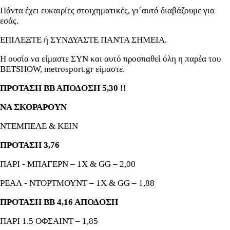
Πάντα έχει ευκαιρίες στοιχηματικές, γι΄αυτό διαβάζουμε για
εσάς.
ΕΠΙΛΕΞΤΕ ή ΣΥΝΔΥΑΣΤΕ ΠΑΝΤΑ ΣΗΜΕΙΑ.
Η ουσία να είμαστε ΣΥΝ και αυτό προσπαθεί όλη η παρέα του
BETSHOW, metrosport.gr είμαστε.
ΠΡΟΤΑΣΗ ΒΒ ΑΠΟΔΟΣΗ 5,30 !!
ΝΑ ΣΚΟΡΑΡΟΥΝ
ΝΤΕΜΠΕΛΕ & ΚΕΙΝ
ΠΡΟΤΑΣΗ 3,76
ΠΑΡΙ - ΜΠΑΓΕΡΝ – 1Χ & GG – 2,00
ΡΕΑΛ - ΝΤΟΡΤΜΟΥΝΤ – 1Χ & GG – 1,88
ΠΡΟΤΑΣΗ ΒΒ 4,16 ΑΠΟΔΟΣΗ
ΠΑΡΙ 1.5 ΟΦΣΑΙΝΤ – 1,85