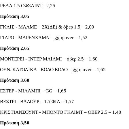
ΡΕΑΛ 1.5 ΟΦΣΑΙΝΤ - 2,25
Πρόταση 3,05
ΓΚΑΙΣ - ΜΑΛΜΕ – 2Χ(ΔΕ) & όβερ 1.5 – 2,00
ΓΙΑΡΟ - ΜΑΡΕΝΧΑΜΝ – gg ή over – 1,52
Πρόταση 2,
65
ΜΟΝΤΕΡΕΙ - ΙΝΤΕΡ ΜΑΙΑΜΙ – όβερ 2.5 – 1,60
ΟΥΝ. ΚΑΤΟΛΙΚΑ - ΚΟΛΟ ΚΟΛΟ – gg ή over – 1,65
Πρόταση 3,60
ΕΣΤΕΡ - ΜΙΑΛΜΠΙ – GG – 1,65
ΒΕΣΤΡΙ - ΒΑΛΟΥΡ – 1.5 ΦΙΛ – 1,57
ΚΡΙΣΤΙΑΝΣΟΥΝΤ - ΜΠΟΝΤΟ ΓΚΛΙΜΤ – ΟΒΕΡ 2.5 – 1,40
Πρόταση 3,50