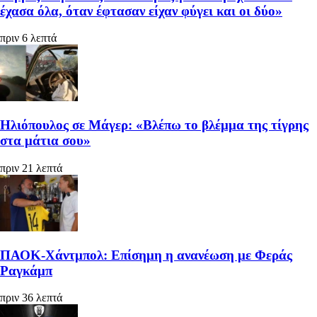
έχασα όλα, όταν έφτασαν είχαν φύγει και οι δύο»
πριν 6 λεπτά
Ηλιόπουλος σε Μάγερ: «Βλέπω το βλέμμα της τίγρης
στα μάτια σου»
πριν 21 λεπτά
ΠΑΟΚ-Χάντμπολ: Επίσημη η ανανέωση με Φεράς
Ραγκάμπ
πριν 36 λεπτά