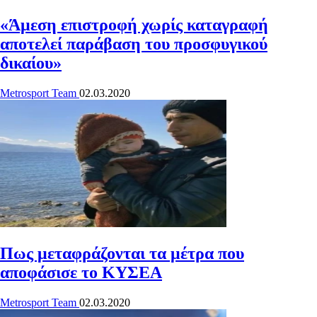
«Άμεση επιστροφή χωρίς καταγραφή
αποτελεί παράβαση του προσφυγικού
δικαίου»
Metrosport Team
02.03.2020
Πως μεταφράζονται τα μέτρα που
αποφάσισε το ΚΥΣΕΑ
Metrosport Team
02.03.2020