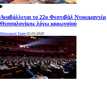
Αναβάλλεται το 22ο Φεστιβάλ Ντοκιμαντέρ
Θεσσαλονίκης λόγω κορωνοϊού
Metrosport Team
02.03.2020