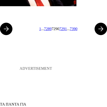
1
...
7289
7290
7291
...
7390
ΤΑ ΠΑΝΤΑ ΓΙΑ