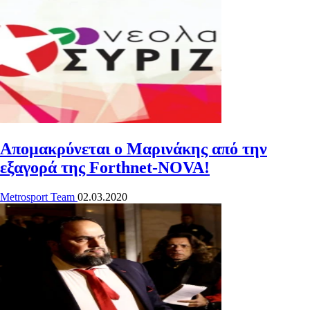
Απομακρύνεται ο Μαρινάκης από την
εξαγορά της Forthnet-NOVA!
Metrosport Team
02.03.2020