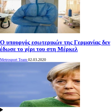
Ο υπουργός εσωτερικών της Γερμανίας δεν
έδωσε το χέρι του στη Μέρκελ
Metrosport Team
02.03.2020