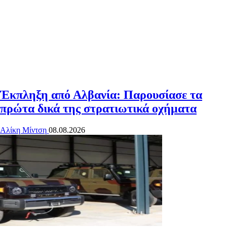
Έκπληξη από Αλβανία: Παρουσίασε τα
πρώτα δικά της στρατιωτικά οχήματα
Αλίκη Μίντση
08.08.2026