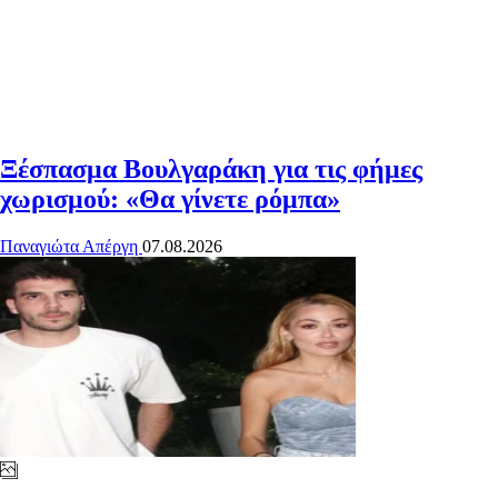
Ξέσπασμα Βουλγαράκη για τις φήμες
χωρισμού: «Θα γίνετε ρόμπα»
Παναγιώτα Απέργη
07.08.2026