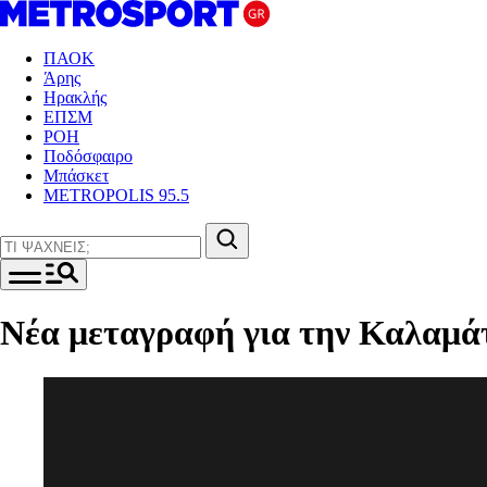
ΠΑΟΚ
Άρης
Ηρακλής
ΕΠΣΜ
ΡΟΗ
Ποδόσφαιρο
Μπάσκετ
METROPOLIS 95.5
Νέα μεταγραφή για την Καλαμά