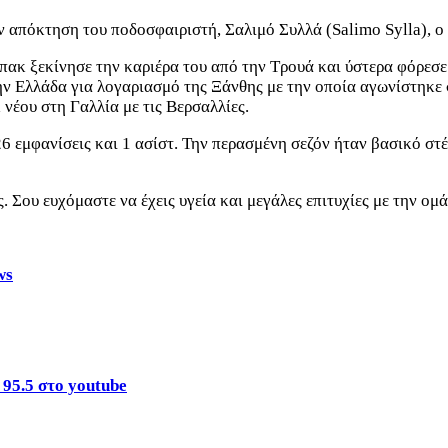
 απόκτηση του ποδοσφαιριστή, Σαλιμό Συλλά (Salimo Sylla), ο
πακ ξεκίνησε την καριέρα του από την Τρουά και ύστερα φόρεσε
ην Ελλάδα για λογαριασμό της Ξάνθης με την οποία αγωνίστηκε σ
 νέου στη Γαλλία με τις Βερσαλλίες.
6 εμφανίσεις και 1 ασίστ. Την περασμένη σεζόν ήταν βασικό στ
 Σου ευχόμαστε να έχεις υγεία και μεγάλες επιτυχίες με την ομ
ws
 95.5 στο youtube