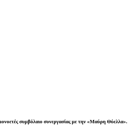
ε μονοετές συμβόλαιο συνεργασίας με την «Μαύρη Θύελλα».