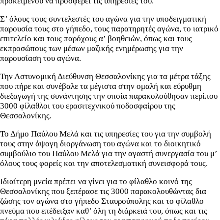
προκειμένου να προσφέρει τις υπηρεσίες του.
Σ’ όλους τους συντελεστές του αγώνα για την υποδειγματική
παρουσία τους στο γήπεδο, τους παρατηρητές αγώνα, το ιατρικό
επιτελείο και τους παρόχους α’ βοηθειών, όπως και τους
εκπροσώπους των μέσων μαζικής ενημέρωσης για την
παρουσίαση του αγώνα.
Την Αστυνομική Διεύθυνση Θεσσαλονίκης για τα μέτρα τάξης
που πήρε και συνέβαλε τα μέγιστα στην ομαλή και εύρυθμη
διεξαγωγή της συνάντησης την οποία παρακολούθησαν περίπου
3000 φίλαθλοι του ερασιτεχνικού ποδοσφαίρου της
Θεσσαλονίκης.
Το Δήμο Παύλου Μελά και τις υπηρεσίες του για την συμβολή
τους στην άψογη διοργάνωση του αγώνα και το διοικητικό
συμβούλιο του Παύλου Μελά για την αγαστή συνεργασία του μ’
όλους τους φορείς και την αποτελεσματική συνεισφορά τους.
Ιδιαίτερη μνεία πρέπει να γίνει για το φίλαθλο κοινό της
Θεσσαλονίκης που ξεπέρασε τις 3000 παρακολουθώντας δια
ζώσης τον αγώνα στο γήπεδο Σταυρούπολης και το φίλαθλο
πνεύμα που επέδειξαν καθ’ όλη τη διάρκειά του, όπως και τις