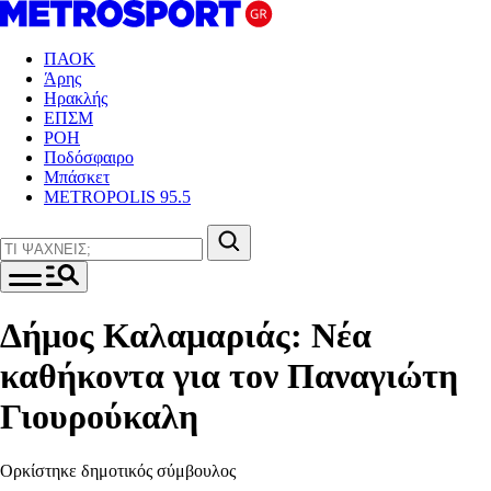
ΠΑΟΚ
Άρης
Ηρακλής
ΕΠΣΜ
ΡΟΗ
Ποδόσφαιρο
Μπάσκετ
METROPOLIS 95.5
Δήμος Καλαμαριάς: Νέα
καθήκοντα για τον Παναγιώτη
Γιουρούκαλη
Ορκίστηκε δημοτικός σύμβουλος