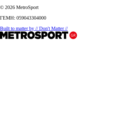
© 2026 MetroSport
ΓΕΜΗ: 059043304000
Built to matter by // Don't Matter //