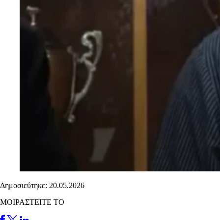
Δημοσιεύτηκε: 20.05.2026
ΜΟΙΡΑΣΤΕΙΤΕ ΤΟ